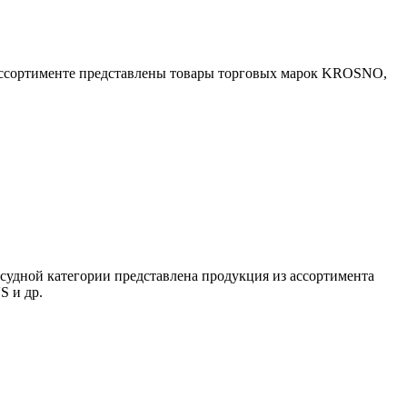
 ассортименте представлены товары торговых марок KROSNO,
судной категории представлена продукция из ассортимента
S и др.