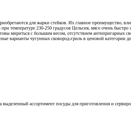
риобретаются для жарки стейков. Их главное преимущество, вли
при температуре 230-250 градусов Цельсия, мясо очень быстро з
товы мириться с большим весом, отсутствием антипригарных св
ные варианты чугунных сковород-гриль в ценовой категории до 
На выделенный ассортимент посуды для приготовления и сервиро