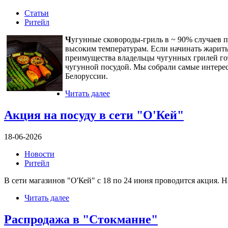
Статьи
Ритейл
Ч
угунные сковороды-гриль в ~ 90% случаев п
высоким температурам. Если начинать жарить 
преимущества владельцы чугунных грилей го
чугунной посудой. Мы собрали самые интерес
Белоруссии.
Читать далее
Акция на посуду в сети "О'Кей"
18-06-2026
Новости
Ритейл
В сети магазинов "О'Кей" с 18 по 24 июня проводится акция. 
Читать далее
Распродажа в "Стокманне"