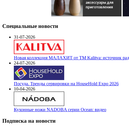
Специальные новости
31-07-2026
Новая коллекция МАЛАХИТ от ТМ Kalitva: источник радо
24-07-2026
Посуда. Тренды сервировки на HouseHold Expo 2026
10-04-2026
Кухонные ножи NADOBA серии Ocean: видео
Подписка на новости