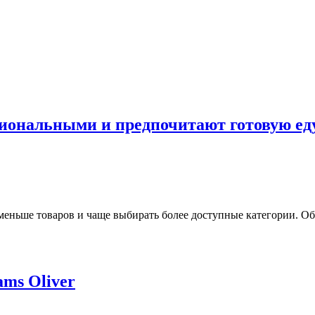
циональными и предпочитают готовую ед
 меньше товаров и чаще выбирать более доступные категории. О
ams Oliver