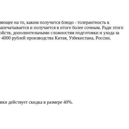
яющее на то, каким получится блюдо - толерантность к
апечатывается и получается в итоге более сочным. Ради этого
ойств, дополнительными сложностям подготовки и ухода за
4000 рублей производства Китая, Узбекистана, России,
вки действует скидка в размере 40%.