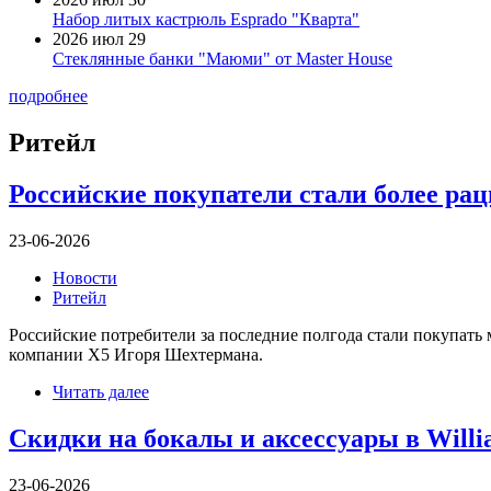
Набор литых кастрюль Esprado "Кварта"
2026 июл 29
Стеклянные банки "Маюми" от Master House
подробнее
Ритейл
Российские покупатели стали более ра
23-06-2026
Новости
Ритейл
Российские потребители за последние полгода стали покупать
компании Х5 Игоря Шехтермана.
Читать далее
Скидки на бокалы и аксессуары в Willi
23-06-2026