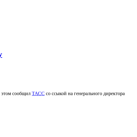
у
б этом сообщил
ТАСС
со ссыкой на генерального директора