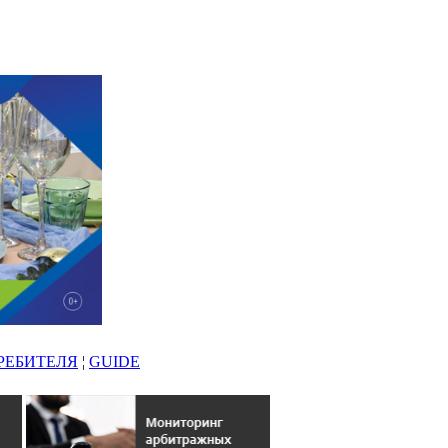
РЕБИТЕЛЯ
¦
GUIDE