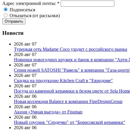
Адрес электронной почты:
*
Подписаться
Отказаться (от рассылки)
Новости
2026 авг 07
Турецкая сеть Madame Coco уходит с российского рынка
2026 авг 07
Новинки новогодних кружек и банок в компании "Арти
2026 авг 07
Серия ножей SATOSHI "Рамель" в компании "Гала-центр
2026 авг 07
Скидка на продукцию Kitchen Craft в "Евродоме"
2026 авг 07
Посуда из каменной керамики в белом цвете от Sela Hom
2026 авг 06
Новая коллекция Balance в компании FineDesignGroup
2026 авг 06
Акция «Умная выгода» от Fissman
2026 авг 06
Новый соусник "Сердечко" от "Борисовской керамики"
2026 авг 06