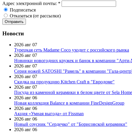
Адрес электронной почты:
*
Подписаться
Отказаться (от рассылки)
Новости
2026 авг 07
Турецкая сеть Madame Coco уходит с российского рынка
2026 авг 07
Новинки новогодних кружек и банок в компании "Арти
2026 авг 07
Серия ножей SATOSHI "Рамель" в компании "Гала-центр
2026 авг 07
Скидка на продукцию Kitchen Craft в "Евродоме"
2026 авг 07
Посуда из каменной керамики в белом цвете от Sela Hom
2026 авг 06
Новая коллекция Balance в компании FineDesignGroup
2026 авг 06
Акция «Умная выгода» от Fissman
2026 авг 06
Новый соусник "Сердечко" от "Борисовской керамики"
2026 авг 06