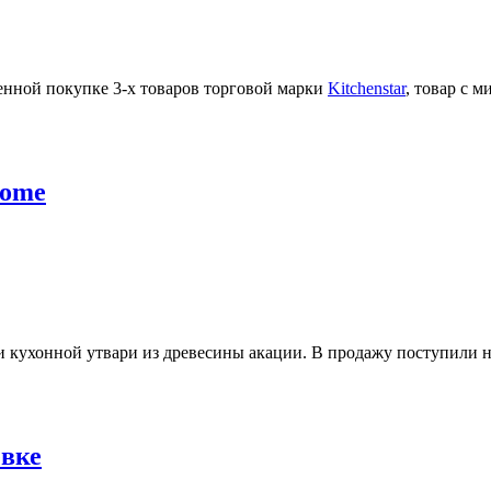
енной покупке 3-х товаров торговой марки
Kitchenstar
, товар с 
Home
кухонной утвари из древесины акации. В продажу поступили на
евке