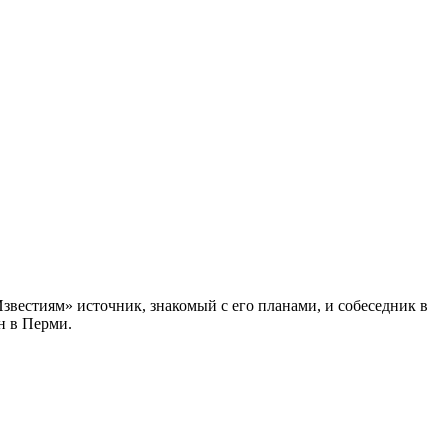
звестиям» источник, знакомый с его планами, и собеседник в
н в Перми.