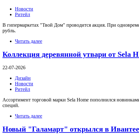
Новости
Ритейл
В гипермаркетах "Твой Дом" проводится акция. При одноврем
рубль.
Читать далее
Коллекция деревянной утвари от Sela 
22-07-2026
Дизайн
Новости
Ритейл
Ассортимент торговой марки Sela Home пополнился новинками 
специй.
Читать далее
Новый "Галамарт" открылся в Иванте