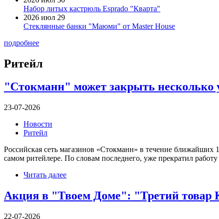
Набор литых кастрюль Esprado "Кварта"
2026 июл 29
Стеклянные банки "Маюми" от Master House
подробнее
Ритейл
"Стокманн" может закрыть несколько 
23-07-2026
Новости
Ритейл
Российская сеть магазинов «Стокманн» в течение ближайших 1
самом ритейлере. По словам последнего, уже прекратил работу 
Читать далее
Акция в "Твоем Доме": "Третий товар K
22-07-2026