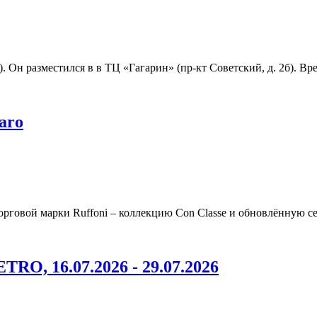
 Он разместился в в ТЦ «Гагарин» (пр-кт Советский, д. 2б). Вре
aro
орговой марки Ruffoni – коллекцию Con Classe и обновлённую с
RO, 16.07.2026 - 29.07.2026