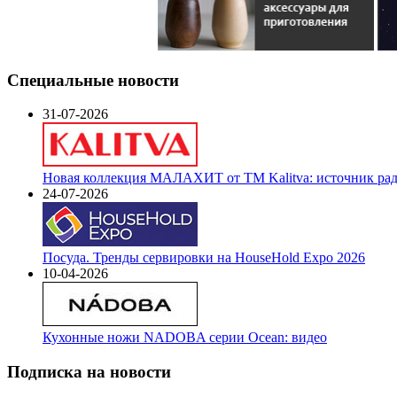
Специальные новости
31-07-2026
Новая коллекция МАЛАХИТ от ТМ Kalitva: источник радо
24-07-2026
Посуда. Тренды сервировки на HouseHold Expo 2026
10-04-2026
Кухонные ножи NADOBA серии Ocean: видео
Подписка на новости