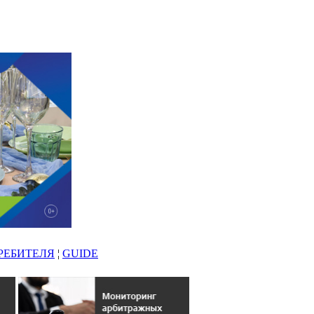
РЕБИТЕЛЯ
¦
GUIDE