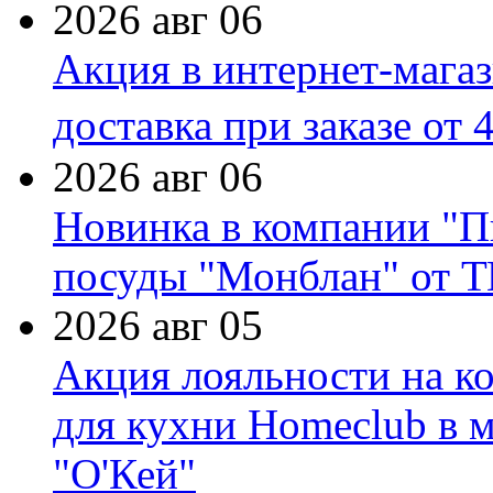
2026 авг 06
Акция в интернет-мага
доставка при заказе от 
2026 авг 06
Новинка в компании "П
посуды "Монблан" от Т
2026 авг 05
Акция лояльности на к
для кухни Homeclub в м
"О'Кей"