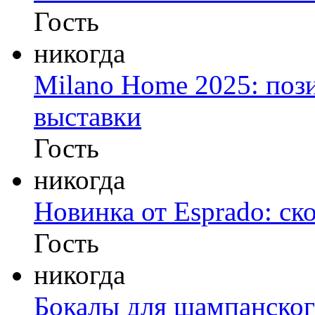
Гость
никогда
Milano Home 2025: пози
выставки
Гость
никогда
Новинка от Esprado: ск
Гость
никогда
Бокалы для шампанского