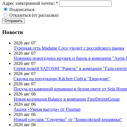
Адрес электронной почты:
*
Подписаться
Отказаться (от рассылки)
Новости
2026 авг 07
Турецкая сеть Madame Coco уходит с российского рынка
2026 авг 07
Новинки новогодних кружек и банок в компании "Арти
2026 авг 07
Серия ножей SATOSHI "Рамель" в компании "Гала-центр
2026 авг 07
Скидка на продукцию Kitchen Craft в "Евродоме"
2026 авг 07
Посуда из каменной керамики в белом цвете от Sela Hom
2026 авг 06
Новая коллекция Balance в компании FineDesignGroup
2026 авг 06
Акция «Умная выгода» от Fissman
2026 авг 06
Новый соусник "Сердечко" от "Борисовской керамики"
2026 авг 06