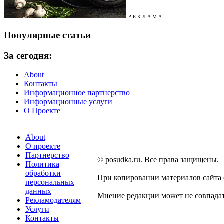
Р Е К Л А М А
Популярные статьи
За сегодня:
About
Контакты
Информационное партнерство
Информационные услуги
О Проекте
About
О проекте
Партнерство
© posudka.ru. Все права защищены.
Политика
обработки
При копировании материалов сайта
персональных
данных
Мнение редакции может не совпадат
Рекламодателям
Услуги
Контакты