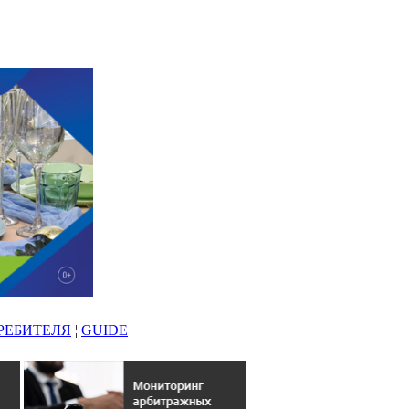
РЕБИТЕЛЯ
¦
GUIDE