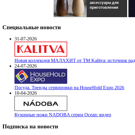
Специальные новости
31-07-2026
Новая коллекция МАЛАХИТ от ТМ Kalitva: источник радо
24-07-2026
Посуда. Тренды сервировки на HouseHold Expo 2026
10-04-2026
Кухонные ножи NADOBA серии Ocean: видео
Подписка на новости