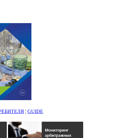
РЕБИТЕЛЯ
¦
GUIDE