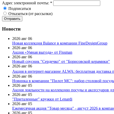
Адрес электронной почты:
*
Подписаться
Отказаться (от рассылки)
Новости
2026 авг 06
Новая коллекция Balance в компании FineDesignGroup
2026 авг 06
Акция «Умная выгода» от Fissman
2026 авг 06
Новый соусник "Сердечко" от "Борисовской керамики"
2026 авг 06
Акция в интернет-магазине ALWA: бесплатная доставка пр
2026 авг 06
Новинка в компании "Пилот МС": набор столовой посуды
2026 авг 05
Акция лояльности на коллекцию посуды и аксессуаров дл
2026 авг 05
"Приталенные" кружки от Lenardi
2026 авг 05
Ежемесячная акция "Товар месяца" - август 2026 в компа
2026 авг 05