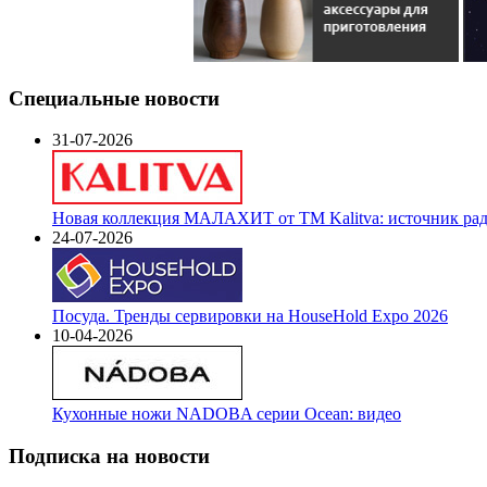
Специальные новости
31-07-2026
Новая коллекция МАЛАХИТ от ТМ Kalitva: источник радо
24-07-2026
Посуда. Тренды сервировки на HouseHold Expo 2026
10-04-2026
Кухонные ножи NADOBA серии Ocean: видео
Подписка на новости