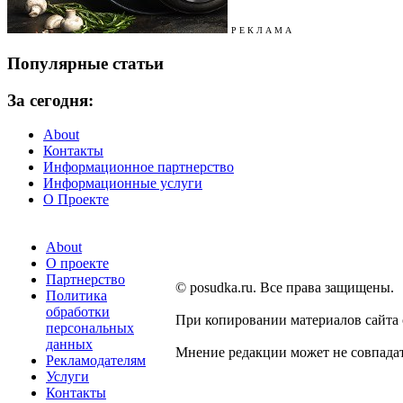
Р Е К Л А М А
Популярные статьи
За сегодня:
About
Контакты
Информационное партнерство
Информационные услуги
О Проекте
About
О проекте
Партнерство
© posudka.ru. Все права защищены.
Политика
обработки
При копировании материалов сайта
персональных
данных
Мнение редакции может не совпадат
Рекламодателям
Услуги
Контакты