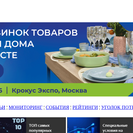
ЬИ
¦
МОНИТОРИНГ
¦
СОБЫТИЯ
¦
РЕЙТИНГИ
¦
УГОЛОК ПОТ