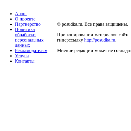
About
О проекте
Партнерство
© posudka.ru. Все права защищены.
Политика
обработки
При копировании материалов сайта 
персональных
гиперссылку
http://posudka.ru
.
данных
Рекламодателям
Мнение редакции может не совпадат
Услуги
Контакты