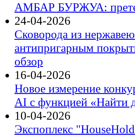
АМБАР БУРЖУА: прете
24-04-2026
Сковорода из нержавею
антипригарным покрыти
обзор
16-04-2026
Новое измерение конку
AI с функцией «Найти 
10-04-2026
Экспоплекс "HouseHold 