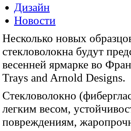
Дизайн
Новости
Несколько новых образцов
стекловолокна будут пре
весенней ярмарке во Фра
Trays and Arnold Designs.
Стекловолокно (фиберглас
легким весом, устойчиво
повреждениям, жаропроч