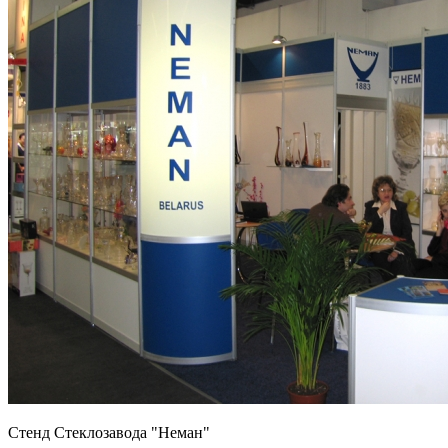
Стенд Стеклозавода "Неман"