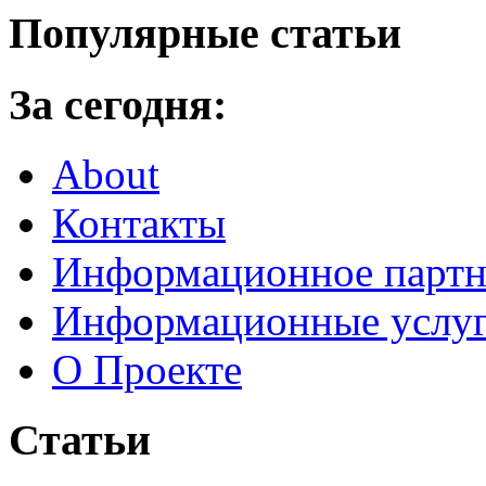
Популярные статьи
За сегодня:
About
Контакты
Информационное партн
Информационные услу
О Проекте
Статьи