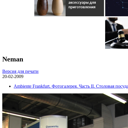
Neman
Версия для печати
20-02-2009
Ambiente Frankfurt. Фотогалерея. Часть II. Столовая посуда