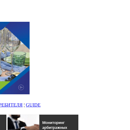
РЕБИТЕЛЯ
¦
GUIDE