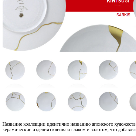
Название коллекции идентично названию японского художестве
керамические изделия склеивают лаком и золотом, что добавля