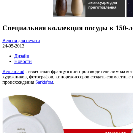
Специальная коллекция посуды к 150-л
Версия для печати
24-05-2013
Дизайн
Новости
Bernardaud
- известный французский производитель лиможского 
художников, фотографов, кинорежиссеров создать совместные
происхождения
Sarkis'ом
.