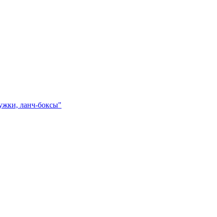
ружки, ланч-боксы"