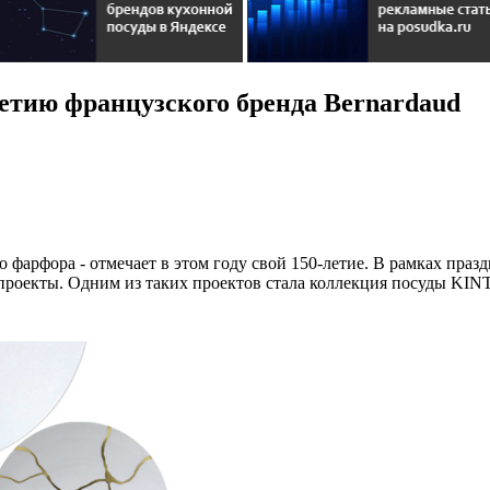
етию французского бренда Bernardaud
фарфора - отмечает в этом году свой 150-летие. В рамках праз
 проекты. Одним из таких проектов стала коллекция посуды KI