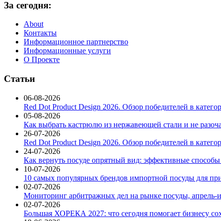
За сегодня:
About
Контакты
Информационное партнерство
Информационные услуги
О Проекте
Статьи
06-08-2026
Red Dot Product Design 2026. Обзор победителей в катег
05-08-2026
Как выбрать кастрюлю из нержавеющей стали и не разоч
26-07-2026
Red Dot Product Design 2026. Обзор победителей в катег
24-07-2026
Как вернуть посуде опрятный вид: эффективные способы
10-07-2026
10 самых популярных брендов импортной посуды для при
02-07-2026
Мониторинг арбитражных дел на рынке посуды, апрель-и
02-07-2026
Большая ХОРЕКА 2027: что сегодня помогает бизнесу со