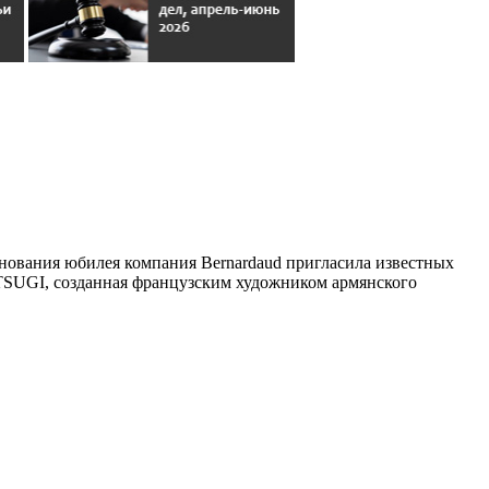
днования юбилея компания Bernardaud пригласила известных
NTSUGI, созданная французским художником армянского