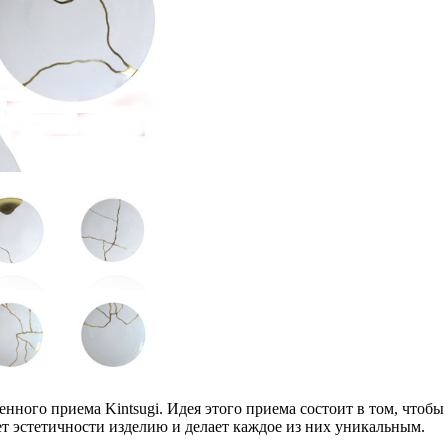
нного приема Kintsugi. Идея этого приема состоит в том, чтоб
ет эстетичности изделию и делает каждое из них уникальным.