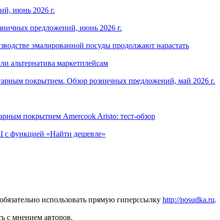
й, июнь 2026 г.
зничных предложений, июнь 2026 г.
изводстве эмалированной посуды продолжают нарастать
ли альтернатива маркетплейсам
арным покрытием. Обзор розничных предложений, май 2026 г.
рным покрытием Amercook Aristo: тест-обзор
I с функцией «Найти дешевле»
 обязательно использовать прямую гиперссылку
http://posudka.ru
.
ь с мнением авторов.