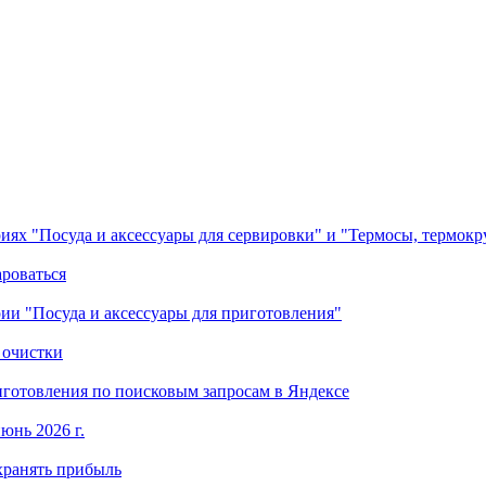
ориях "Посуда и аксессуары для сервировки" и "Термосы, термок
ароваться
ории "Посуда и аксессуары для приготовления"
 очистки
готовления по поисковым запросам в Яндексе
юнь 2026 г.
хранять прибыль