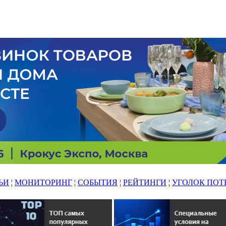
ЬИ
¦
МОНИТОРИНГ
¦
СОБЫТИЯ
¦
РЕЙТИНГИ
¦
УГОЛОК ПОТ