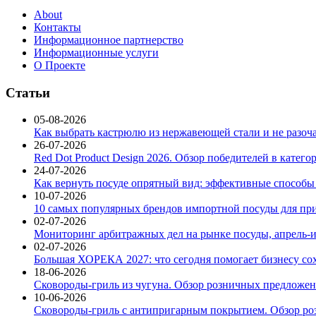
About
Контакты
Информационное партнерство
Информационные услуги
О Проекте
Статьи
05-08-2026
Как выбрать кастрюлю из нержавеющей стали и не разоч
26-07-2026
Red Dot Product Design 2026. Обзор победителей в катег
24-07-2026
Как вернуть посуде опрятный вид: эффективные способы
10-07-2026
10 самых популярных брендов импортной посуды для при
02-07-2026
Мониторинг арбитражных дел на рынке посуды, апрель-и
02-07-2026
Большая ХОРЕКА 2027: что сегодня помогает бизнесу со
18-06-2026
Сковороды-гриль из чугуна. Обзор розничных предложени
10-06-2026
Сковороды-гриль с антипригарным покрытием. Обзор ро