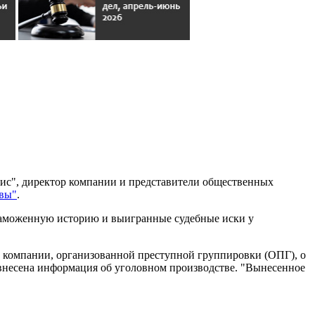
вис", директор компании и представители общественных
вы"
.
 таможенную историю и выигранные судебные иски у
к компании, организованной преступной группировки (ОПГ), о
 внесена информация об уголовном производстве. "Вынесенное