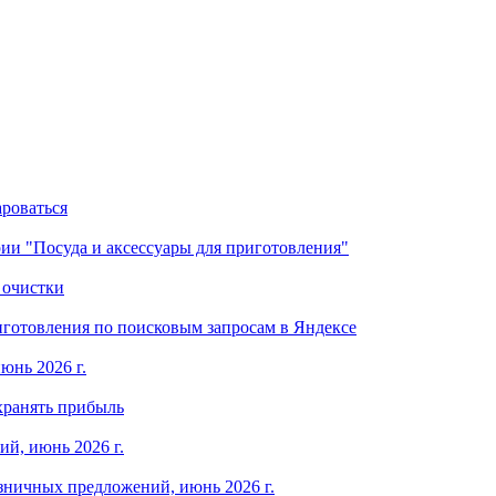
ароваться
ории "Посуда и аксессуары для приготовления"
 очистки
готовления по поисковым запросам в Яндексе
юнь 2026 г.
хранять прибыль
й, июнь 2026 г.
зничных предложений, июнь 2026 г.