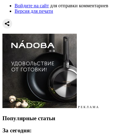
Войдите на сайт
для отправки комментариев
Версия для печати
Р Е К Л А М А
Популярные статьи
За сегодня: