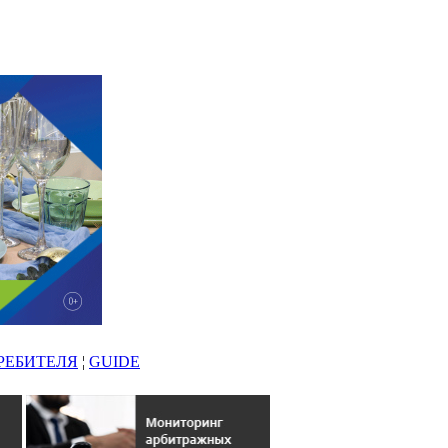
РЕБИТЕЛЯ
¦
GUIDE