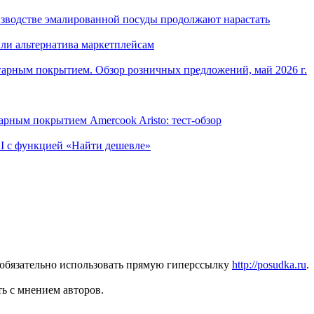
изводстве эмалированной посуды продолжают нарастать
ли альтернатива маркетплейсам
арным покрытием. Обзор розничных предложений, май 2026 г.
рным покрытием Amercook Aristo: тест-обзор
I с функцией «Найти дешевле»
 обязательно использовать прямую гиперссылку
http://posudka.ru
.
ь с мнением авторов.