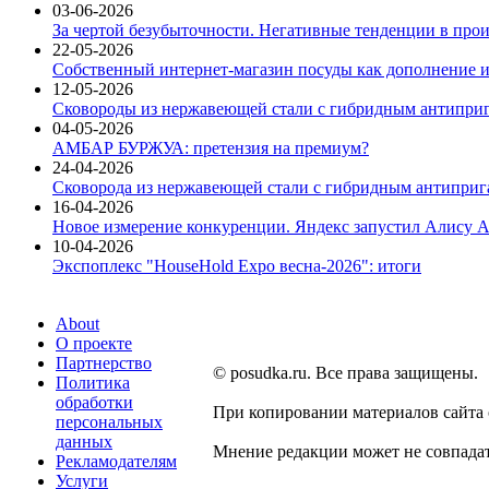
03-06-2026
За чертой безубыточности. Негативные тенденции в про
22-05-2026
Собственный интернет-магазин посуды как дополнение и
12-05-2026
Сковороды из нержавеющей стали с гибридным антиприг
04-05-2026
АМБАР БУРЖУА: претензия на премиум?
24-04-2026
Сковорода из нержавеющей стали с гибридным антиприга
16-04-2026
Новое измерение конкуренции. Яндекс запустил Алису A
10-04-2026
Экспоплекс "HouseHold Expo весна-2026": итоги
About
О проекте
Партнерство
© posudka.ru. Все права защищены.
Политика
обработки
При копировании материалов сайта
персональных
данных
Мнение редакции может не совпадат
Рекламодателям
Услуги