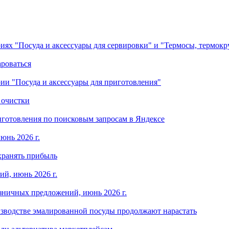
ориях "Посуда и аксессуары для сервировки" и "Термосы, термок
ароваться
ории "Посуда и аксессуары для приготовления"
 очистки
готовления по поисковым запросам в Яндексе
юнь 2026 г.
хранять прибыль
й, июнь 2026 г.
зничных предложений, июнь 2026 г.
изводстве эмалированной посуды продолжают нарастать