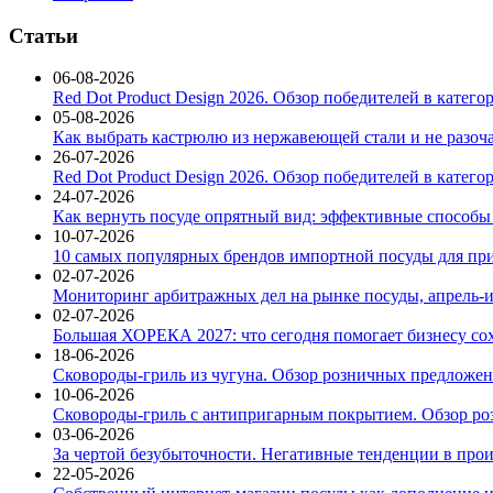
Статьи
06-08-2026
Red Dot Product Design 2026. Обзор победителей в катег
05-08-2026
Как выбрать кастрюлю из нержавеющей стали и не разоч
26-07-2026
Red Dot Product Design 2026. Обзор победителей в катег
24-07-2026
Как вернуть посуде опрятный вид: эффективные способы
10-07-2026
10 самых популярных брендов импортной посуды для при
02-07-2026
Мониторинг арбитражных дел на рынке посуды, апрель-и
02-07-2026
Большая ХОРЕКА 2027: что сегодня помогает бизнесу со
18-06-2026
Сковороды-гриль из чугуна. Обзор розничных предложени
10-06-2026
Сковороды-гриль с антипригарным покрытием. Обзор ро
03-06-2026
За чертой безубыточности. Негативные тенденции в про
22-05-2026