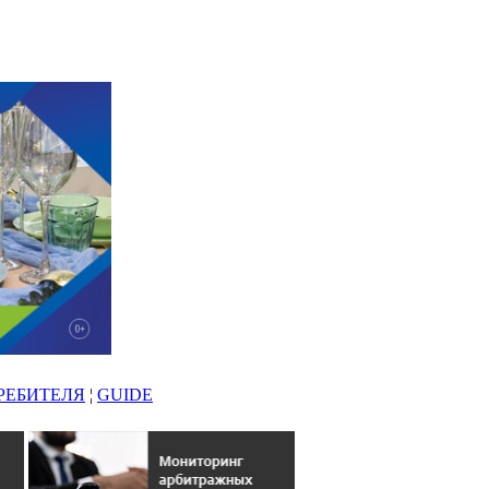
РЕБИТЕЛЯ
¦
GUIDE