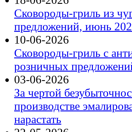
Сковороды-гриль из чу
предложений, июнь 2026
10-06-2026
Сковороды-гриль с ант
розничных предложений
03-06-2026
За чертой безубыточнос
производстве эмалиров
нарастать