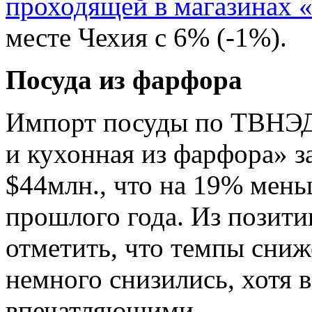
проходящей в магазинах 
месте Чехия с 6% (-1%).
Посуда из фарфора
Импорт посуды по ТВНЭД
и кухонная из фарфора» за
$44млн., что на 19% мень
прошлого года. Из позит
отметить, что темпы сни
немного снизились, хотя 
впечатляющими.