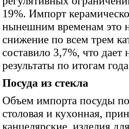
регулятивных ограничений
19%. Импорт керамическо
нынешним временам это н
снижение по всем трем ка
составило 3,7%, что дает
результаты по итогам года
Посуда из стекла
Объем импорта посуды п
столовая и кухонная, при
канцелярские, изделия дл