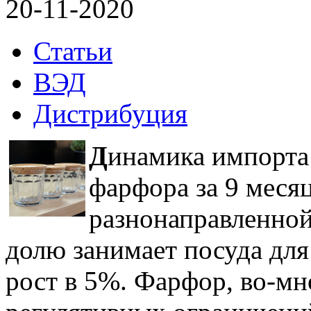
20-11-2020
Статьи
ВЭД
Дистрибуция
Д
инамика импорта 
фарфора за 9 месяц
разнонаправленной
долю занимает посуда для
рост в 5%. Фарфор, во-мн