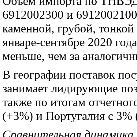
Объем импорта по ТНВЭД
6912002300 и 6912002100,
каменной, грубой, тонкой
январе-сентябре 2020 года
меньше, чем за аналогич
В географии поставок по
занимает лидирующие поз
также по итогам отчетног
(+3%) и Португалия с 3% 
Сравнительная динамика 