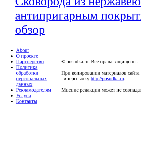
Сковорода из нержавею
антипригарным покрыти
обзор
About
О проекте
Партнерство
© posudka.ru. Все права защищены.
Политика
обработки
При копировании материалов сайта 
персональных
гиперссылку
http://posudka.ru
.
данных
Рекламодателям
Мнение редакции может не совпадат
Услуги
Контакты