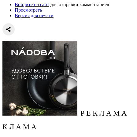
Войдите на сайт
для отправки комментариев
Просмотреть
Версия для печати
Р Е К Л А М А
К Л А М А