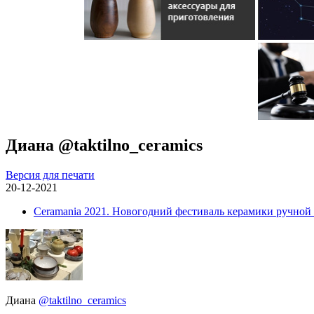
Диана @taktilno_ceramics
Версия для печати
20-12-2021
Ceramania 2021. Новогодний фестиваль керамики ручной
Диана
@taktilno_ceramics