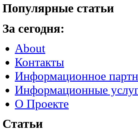
Популярные статьи
За сегодня:
About
Контакты
Информационное партн
Информационные услу
О Проекте
Статьи