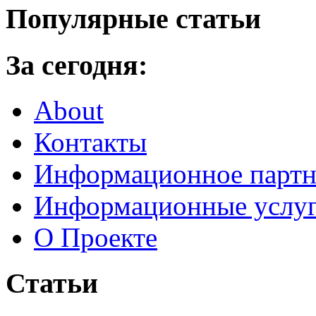
Популярные статьи
За сегодня:
About
Контакты
Информационное партн
Информационные услу
О Проекте
Статьи