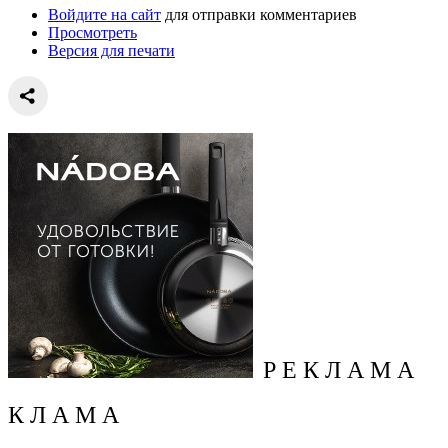
Войдите на сайт
для отправки комментариев
Просмотреть
Версия для печати
Р Е К Л А М А
К Л А М А