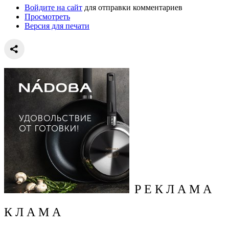
Войдите на сайт
для отправки комментариев
Просмотреть
Версия для печати
Р Е К Л А М А
К Л А М А