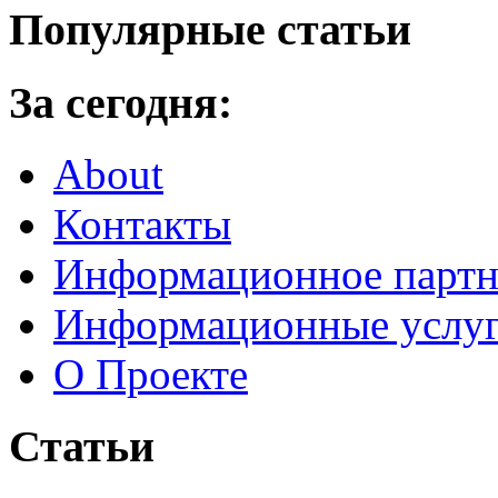
Популярные статьи
За сегодня:
About
Контакты
Информационное партн
Информационные услу
О Проекте
Статьи