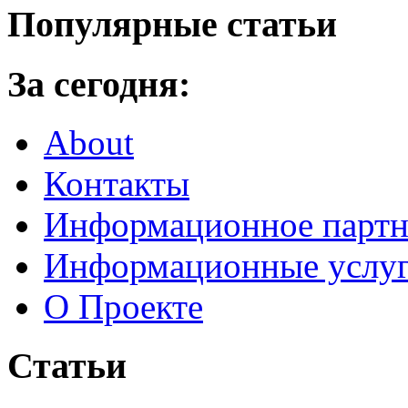
Популярные статьи
За сегодня:
About
Контакты
Информационное партн
Информационные услу
О Проекте
Статьи