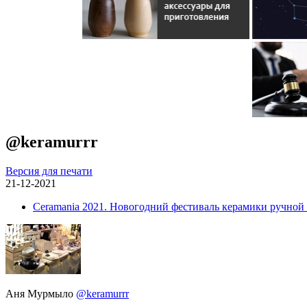
@keramurrr
Версия для печати
21-12-2021
Ceramania 2021. Новогодний фестиваль керамики ручной
Аня Мурмыло
@keramurrr