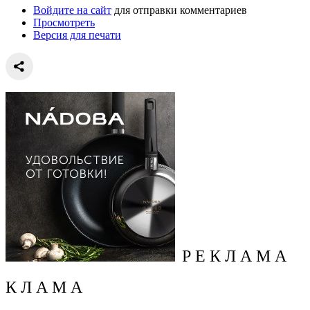
Войдите на сайт
для отправки комментариев
Просмотреть
Версия для печати
Р Е К Л А М А
К Л А М А