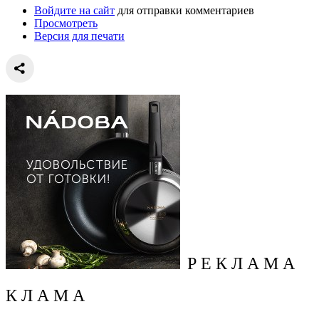
Войдите на сайт
для отправки комментариев
Просмотреть
Версия для печати
Р Е К Л А М А
К Л А М А