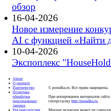
обзор
16-04-2026
Новое измерение конку
AI с функцией «Найти 
10-04-2026
Экспоплекс "HouseHold 
About
О проекте
Партнерство
© posudka.ru. Все права защищены.
Политика
обработки
При копировании материалов сайта 
персональных
гиперссылку
http://posudka.ru
.
данных
Рекламодателям
Мнение редакции может не совпадат