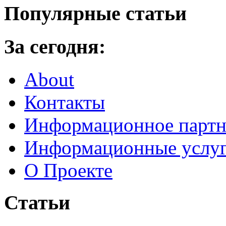
Популярные статьи
За сегодня:
About
Контакты
Информационное партн
Информационные услу
О Проекте
Статьи