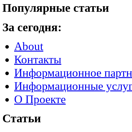
Популярные статьи
За сегодня:
About
Контакты
Информационное партн
Информационные услу
О Проекте
Статьи