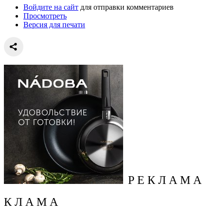
Войдите на сайт
для отправки комментариев
Просмотреть
Версия для печати
Р Е К Л А М А
К Л А М А