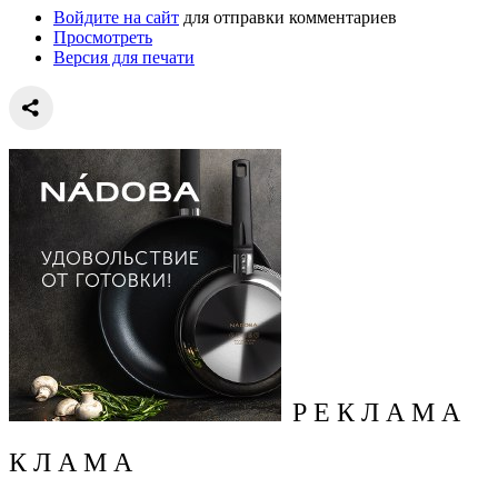
Войдите на сайт
для отправки комментариев
Просмотреть
Версия для печати
Р Е К Л А М А
К Л А М А