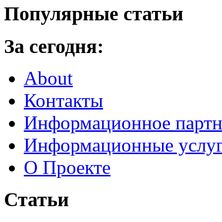
Популярные статьи
За сегодня:
About
Контакты
Информационное партн
Информационные услу
О Проекте
Статьи