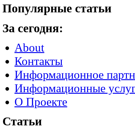
Популярные статьи
За сегодня:
About
Контакты
Информационное партн
Информационные услу
О Проекте
Статьи