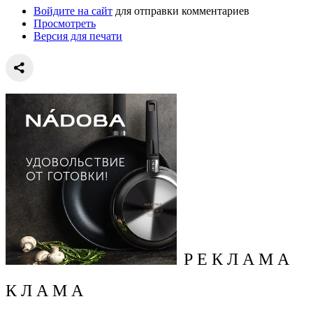
Войдите на сайт
для отправки комментариев
Просмотреть
Версия для печати
Р Е К Л А М А
К Л А М А