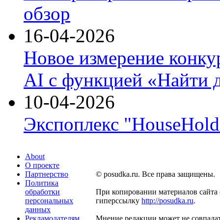
обзор
16-04-2026
Новое измерение конку
AI с функцией «Найти 
10-04-2026
Экспоплекс "HouseHold 
About
О проекте
Партнерство
© posudka.ru. Все права защищены.
Политика
обработки
При копировании материалов сайта 
персональных
гиперссылку
http://posudka.ru
.
данных
Рекламодателям
Мнение редакции может не совпадат