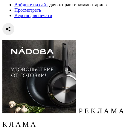
Войдите на сайт
для отправки комментариев
Просмотреть
Версия для печати
Р Е К Л А М А
К Л А М А