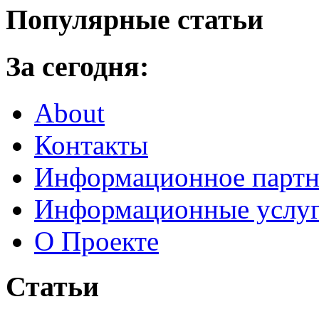
Популярные статьи
За сегодня:
About
Контакты
Информационное партн
Информационные услу
О Проекте
Статьи