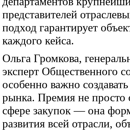
департаментов крупнейши
представителей отраслев
подход гарантирует объек
каждого кейса.
Ольга Громкова, генераль
эксперт Общественного со
особенно важно создават
рынка. Премия не просто 
сфере закупок — она фор
развития всей отрасли, о