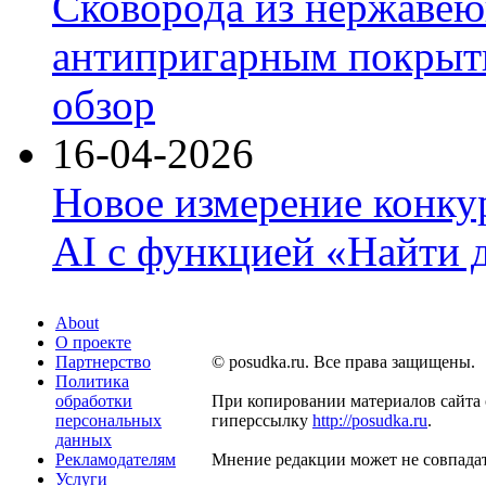
Сковорода из нержавею
антипригарным покрыти
обзор
16-04-2026
Новое измерение конку
AI с функцией «Найти 
About
О проекте
Партнерство
© posudka.ru. Все права защищены.
Политика
обработки
При копировании материалов сайта 
персональных
гиперссылку
http://posudka.ru
.
данных
Рекламодателям
Мнение редакции может не совпадат
Услуги