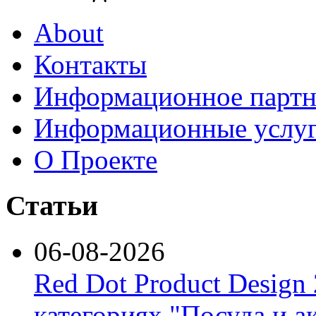
About
Контакты
Информационное партн
Информационные услу
О Проекте
Статьи
06-08-2026
Red Dot Product Design
категориях "Посуда и а