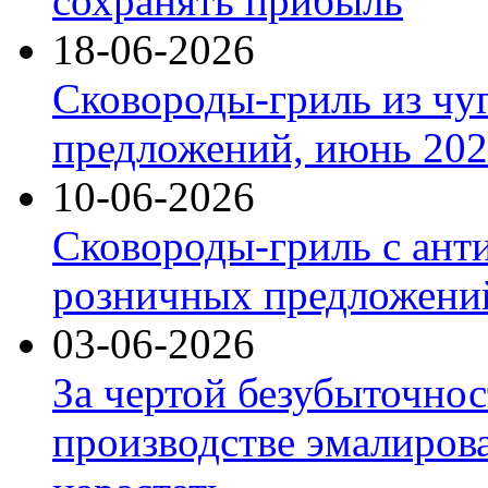
сохранять прибыль
18-06-2026
Сковороды-гриль из чу
предложений, июнь 2026
10-06-2026
Сковороды-гриль с ант
розничных предложений
03-06-2026
За чертой безубыточнос
производстве эмалиров