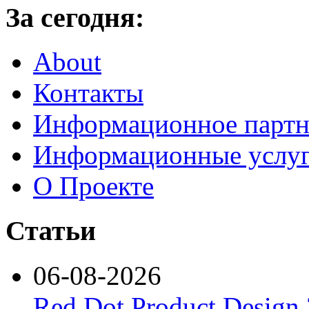
За сегодня:
About
Контакты
Информационное партн
Информационные услу
О Проекте
Статьи
06-08-2026
Red Dot Product Design