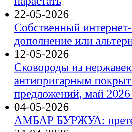
нарастать
22-05-2026
Собственный интернет-
дополнение или альтер
12-05-2026
Сковороды из нержаве
антипригарным покрыт
предложений, май 2026 
04-05-2026
АМБАР БУРЖУА: прете