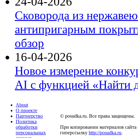
24-04-2026
Сковорода из нержавею
антипригарным покрыти
обзор
16-04-2026
Новое измерение конку
AI с функцией «Найти 
About
О проекте
Партнерство
© posudka.ru. Все права защищены.
Политика
обработки
При копировании материалов сайта 
персональных
гиперссылку
http://posudka.ru
.