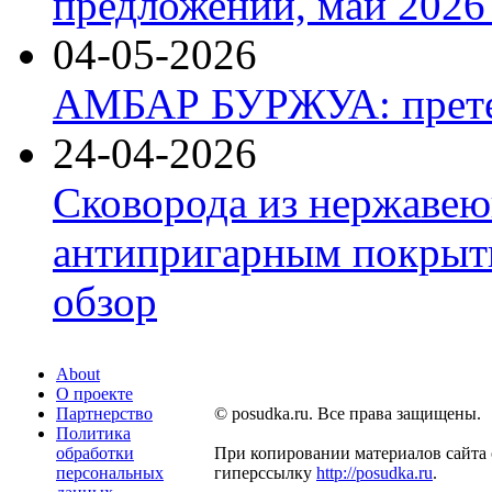
предложений, май 2026 
04-05-2026
АМБАР БУРЖУА: прете
24-04-2026
Сковорода из нержавею
антипригарным покрыти
обзор
About
О проекте
Партнерство
© posudka.ru. Все права защищены.
Политика
обработки
При копировании материалов сайта 
персональных
гиперссылку
http://posudka.ru
.