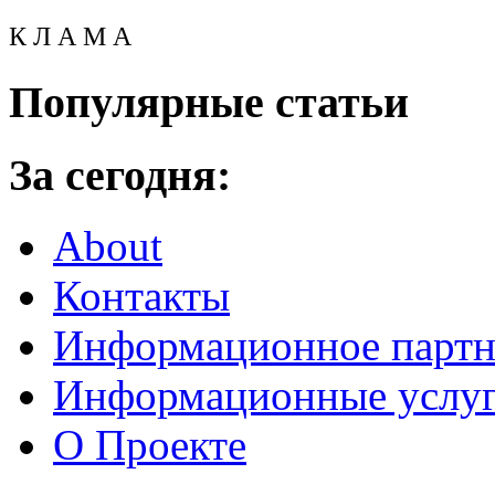
К Л А М А
Популярные статьи
За сегодня:
About
Контакты
Информационное партн
Информационные услу
О Проекте