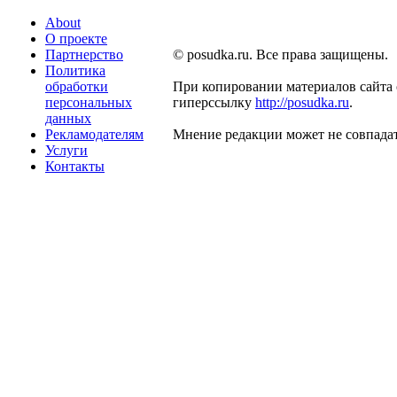
About
О проекте
Партнерство
© posudka.ru. Все права защищены.
Политика
обработки
При копировании материалов сайта 
персональных
гиперссылку
http://posudka.ru
.
данных
Рекламодателям
Мнение редакции может не совпадат
Услуги
Контакты