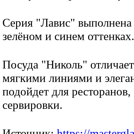
Серия "Лавис" выполнена 
зелёном и синем оттенках
Посуда "Николь" отличает
мягкими линиями и элега
подойдет для ресторанов,
сервировки.
Источник:
https://mastergla