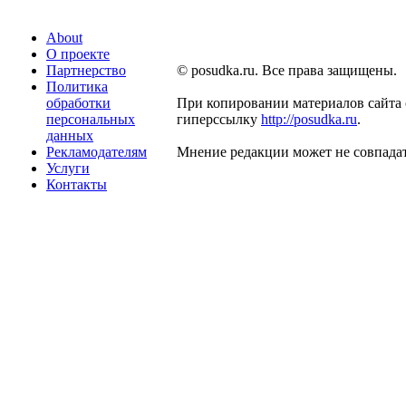
About
О проекте
Партнерство
© posudka.ru. Все права защищены.
Политика
обработки
При копировании материалов сайта 
персональных
гиперссылку
http://posudka.ru
.
данных
Рекламодателям
Мнение редакции может не совпадат
Услуги
Контакты