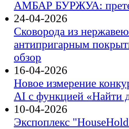
АМБАР БУРЖУА: прете
24-04-2026
Сковорода из нержавею
антипригарным покрыти
обзор
16-04-2026
Новое измерение конку
AI с функцией «Найти 
10-04-2026
Экспоплекс "HouseHold 