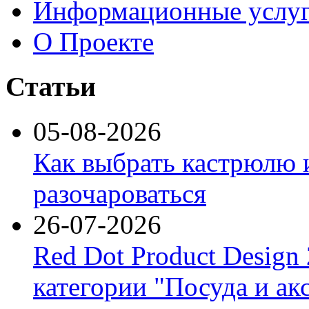
Информационные услу
О Проекте
Статьи
05-08-2026
Как выбрать кастрюлю 
разочароваться
26-07-2026
Red Dot Product Design
категории "Посуда и ак