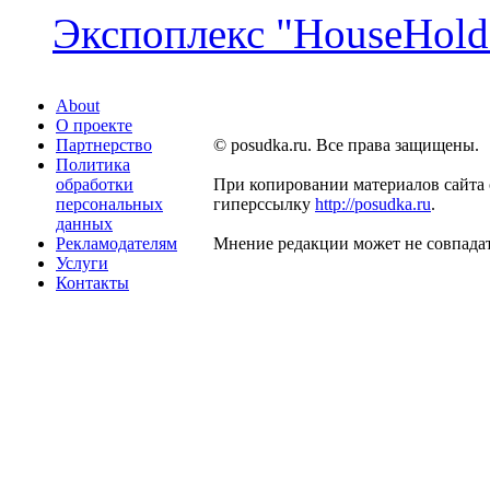
Экспоплекс "HouseHold 
About
О проекте
Партнерство
© posudka.ru. Все права защищены.
Политика
обработки
При копировании материалов сайта 
персональных
гиперссылку
http://posudka.ru
.
данных
Рекламодателям
Мнение редакции может не совпадат
Услуги
Контакты