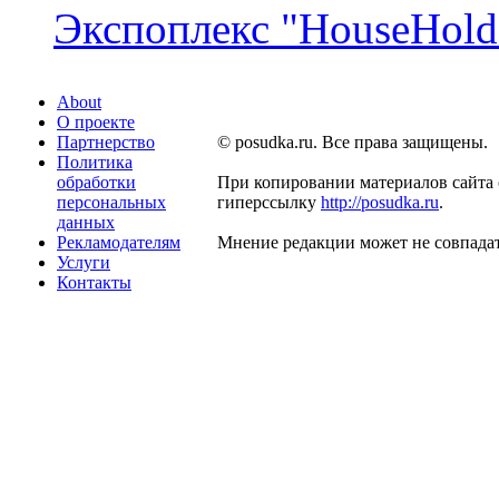
Экспоплекс "HouseHold 
About
О проекте
Партнерство
© posudka.ru. Все права защищены.
Политика
обработки
При копировании материалов сайта 
персональных
гиперссылку
http://posudka.ru
.
данных
Рекламодателям
Мнение редакции может не совпадат
Услуги
Контакты