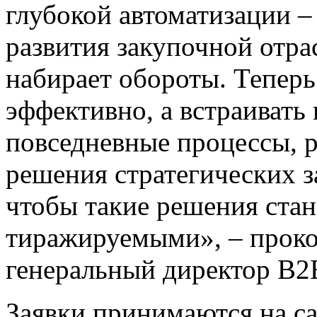
глубокой автоматизации –
развития закупочной отрас
набирает обороты. Теперь
эффективно, а встраивать
повседневные процессы, 
решения стратегических з
чтобы такие решения ста
тиражируемыми», – проко
генеральный директор B2B
Заявки принимаются на с