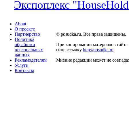
Экспоплекс "HouseHold 
About
О проекте
Партнерство
© posudka.ru. Все права защищены.
Политика
обработки
При копировании материалов сайта 
персональных
гиперссылку
http://posudka.ru
.
данных
Рекламодателям
Мнение редакции может не совпадат
Услуги
Контакты