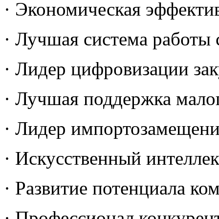
· Экономическая эффекти
· Лучшая система работы
· Лидер цифровизации за
· Лучшая поддержка малог
· Лидер импортозамещен
· Искусственный интеллек
· Развитие потенциала ко
· Профессионал конкурен