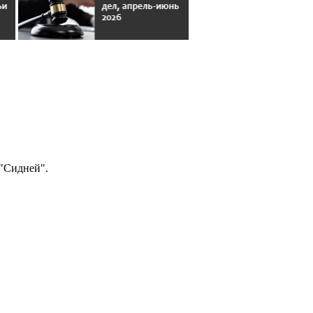
 "Сидней".