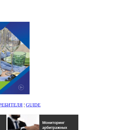
РЕБИТЕЛЯ
¦
GUIDE