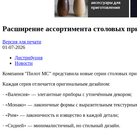
Расширение ассортимента столовых пр
Версия для печати
01-07-2026
Дистрибуция
Новости
Компания "Пилот МС" представила новые серии столовых при
Каждая серия отличается оригинальным дизайном:
· «Валенсия» — элегантные приборы с утончённым декором;
· «Монако» — лаконичные формы с выразительным текстурны
· «Рим» — лаконичность и изящество в каждой детали;
· «Сидней» — минималистичный, но стильный дизайн.