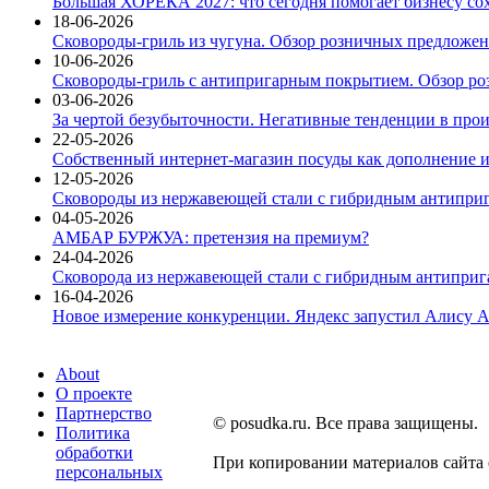
Большая ХОРЕКА 2027: что сегодня помогает бизнесу со
18-06-2026
Сковороды-гриль из чугуна. Обзор розничных предложени
10-06-2026
Сковороды-гриль с антипригарным покрытием. Обзор ро
03-06-2026
За чертой безубыточности. Негативные тенденции в про
22-05-2026
Собственный интернет-магазин посуды как дополнение и
12-05-2026
Сковороды из нержавеющей стали с гибридным антиприг
04-05-2026
АМБАР БУРЖУА: претензия на премиум?
24-04-2026
Сковорода из нержавеющей стали с гибридным антиприга
16-04-2026
Новое измерение конкуренции. Яндекс запустил Алису A
About
О проекте
Партнерство
© posudka.ru. Все права защищены.
Политика
обработки
При копировании материалов сайта
персональных