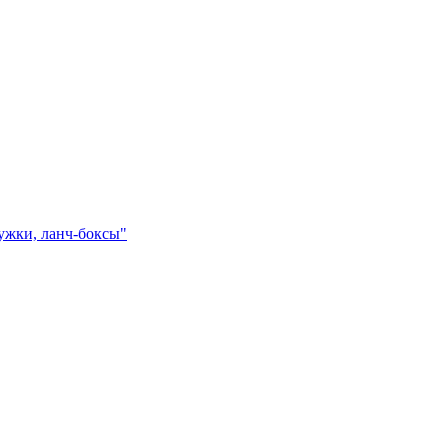
ружки, ланч-боксы"