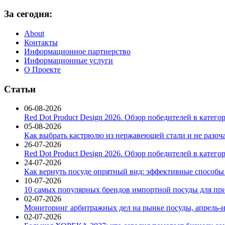
За сегодня:
About
Контакты
Информационное партнерство
Информационные услуги
О Проекте
Статьи
06-08-2026
Red Dot Product Design 2026. Обзор победителей в катег
05-08-2026
Как выбрать кастрюлю из нержавеющей стали и не разоч
26-07-2026
Red Dot Product Design 2026. Обзор победителей в катег
24-07-2026
Как вернуть посуде опрятный вид: эффективные способы
10-07-2026
10 самых популярных брендов импортной посуды для при
02-07-2026
Мониторинг арбитражных дел на рынке посуды, апрель-и
02-07-2026