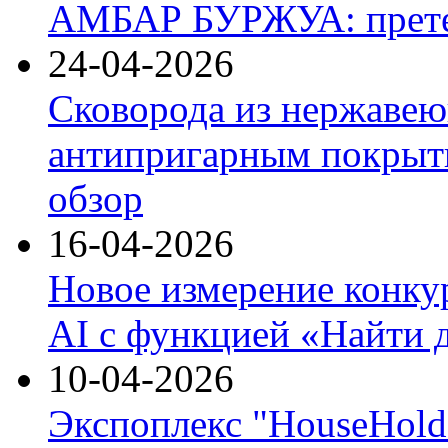
АМБАР БУРЖУА: прете
24-04-2026
Сковорода из нержавею
антипригарным покрыти
обзор
16-04-2026
Новое измерение конку
AI с функцией «Найти 
10-04-2026
Экспоплекс "HouseHold 