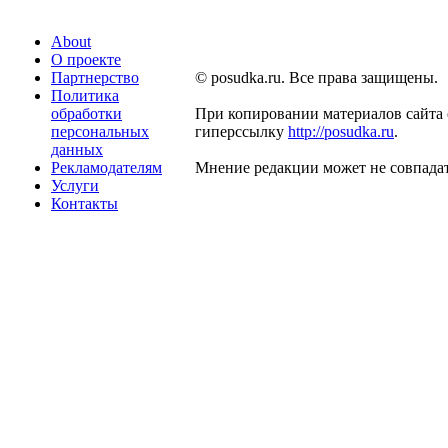
About
О проекте
Партнерство
© posudka.ru. Все права защищены.
Политика
обработки
При копировании материалов сайта 
персональных
гиперссылку
http://posudka.ru
.
данных
Рекламодателям
Мнение редакции может не совпадат
Услуги
Контакты