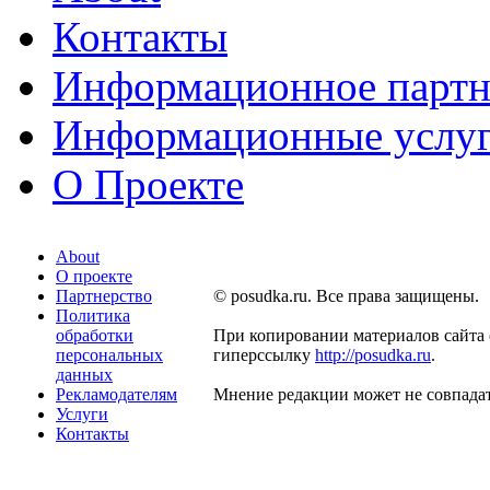
Контакты
Информационное партн
Информационные услу
О Проекте
About
О проекте
Партнерство
© posudka.ru. Все права защищены.
Политика
обработки
При копировании материалов сайта 
персональных
гиперссылку
http://posudka.ru
.
данных
Рекламодателям
Мнение редакции может не совпадат
Услуги
Контакты