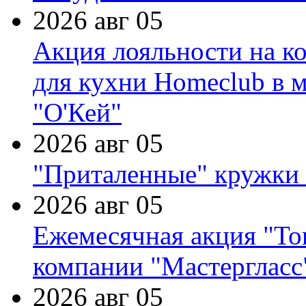
2026 авг 05
Акция лояльности на к
для кухни Homeclub в м
"О'Кей"
2026 авг 05
"Приталенные" кружки 
2026 авг 05
Ежемесячная акция "Тов
компании "Мастергласс
2026 авг 05