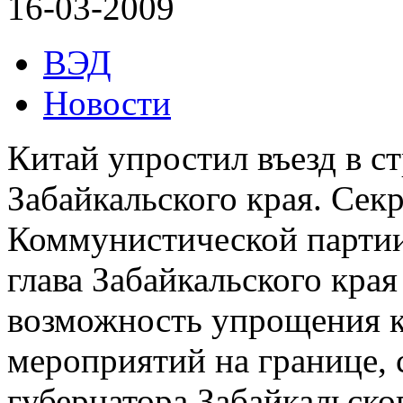
16-03-2009
ВЭД
Новости
Китай упростил въезд в с
Забайкальского края. Сек
Коммунистической парти
глава Забайкальского кра
возможность упрощения 
мероприятий на границе, 
губернатора Забайкальског