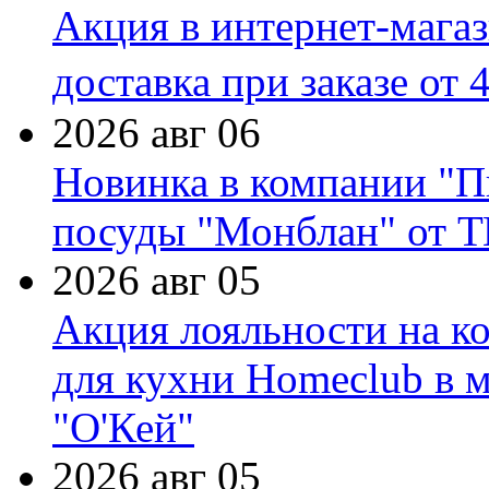
Акция в интернет-мага
доставка при заказе от 
2026 авг 06
Новинка в компании "П
посуды "Монблан" от Т
2026 авг 05
Акция лояльности на к
для кухни Homeclub в м
"О'Кей"
2026 авг 05