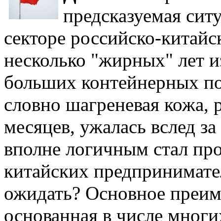
предсказуемая сит
секторе российско-китайс
несколько "жирных" лет и
больших контейнерных пос
словно шагреневая кожа, р
месяцев, ужалась вслед за
вполне логичным стал про
китайских предпринимател
ожидать? Основное преим
основанная в числе многи