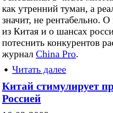
как утренний туман, а реа
значит, не рентабельно. О
из Китая и о шансах росс
потеснить конкурентов ра
журнал
China Pro
.
Читать далее
Китай стимулирует п
Россией