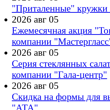
"Приталенные" кружки 
2026 авг 05
Ежемесячная акция "Тов
компании "Мастергласс
2026 авг 05
Серия стеклянных сала
компании "Гала-центр"
2026 авг 05
Скидка на формы для в
"АТА"