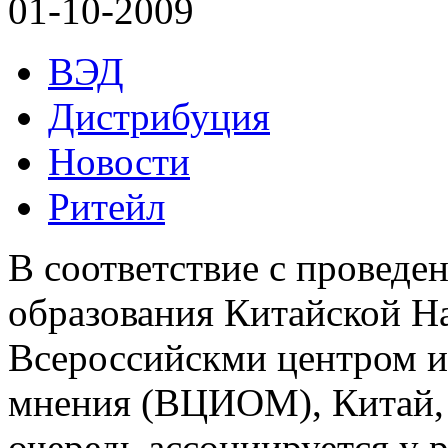
01-10-2009
ВЭД
Дистрибуция
Новости
Ритейл
В соответствие с проведе
образования Китайской Н
Всероссийскми центром и
мнения (ВЦИОМ), Китай, 
очередь ассоциируется у 