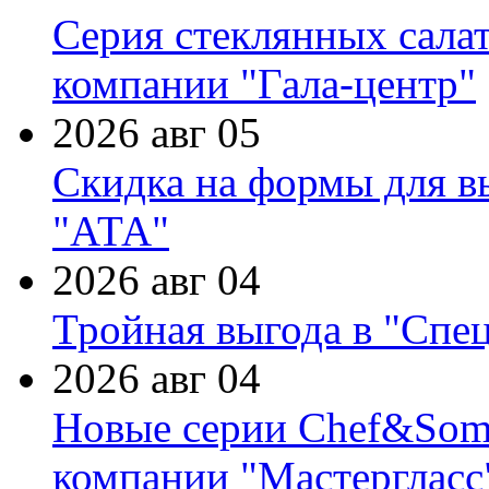
Серия стеклянных сала
компании "Гала-центр"
2026 авг 05
Скидка на формы для в
"АТА"
2026 авг 04
Тройная выгода в "Спе
2026 авг 04
Новые серии Chef&Somme
компании "Мастергласс