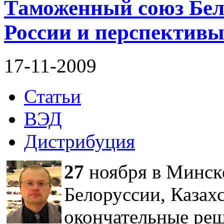
Таможенный союз Бело
России и перспективы
17-11-2009
Статьи
ВЭД
Дистрибуция
27
ноября в Минске
Белоруссии, Казах
окончательные реш