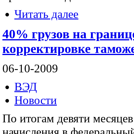
Читать далее
40% грузов на границ
корректировке тамож
06-10-2009
ВЭД
Новости
По итогам девяти месяцев
начисления в федеральный