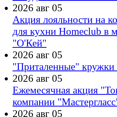
2026 авг 05
Акция лояльности на к
для кухни Homeclub в м
"О'Кей"
2026 авг 05
"Приталенные" кружки 
2026 авг 05
Ежемесячная акция "Тов
компании "Мастергласс
2026 авг 05