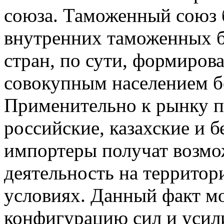
союза. Таможенный союз 
внутренних таможенных б
стран, по сути, формиров
совокупным населением бо
Применительно к рынку по
российские, казахские и 
импортеры получат возмо
деятельность на территор
условиях. Данный факт м
конфигурацию сил и усил