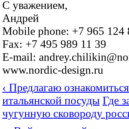
С уважением,
Андрей
Mobile phone: +7 965 124 
Fax: +7 495 989 11 39
E-mail: andrey.chilikin@no
www.nordic-design.ru
‹ Предлагаю ознакомиться
итальянской посуды
Где з
чугунную сковороду росси