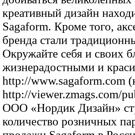
креативный дизайн находи
Sagaform. Кроме того, акс
бренда стали традиционн
Окружайте себя и своих б
жизнерадостными и крас
http://www.sagaform.com (
http://viewer.zmags.com/pu
ООО «Нордик Дизайн» ст
количество розничных па
продажи Sagaform в Росс