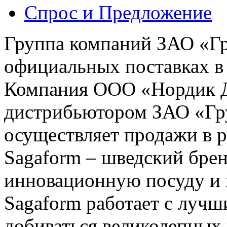
Спрос и Предложение
Группа компаний ЗАО «Гр
официальных поставках в
Компания ООО «Нордик Д
дистрибьютором ЗАО «Гр
осуществляет продажи в р
Sagaform – шведский брен
инновационную посуду и 
Sagaform работает с лучш
добиваться великолепных