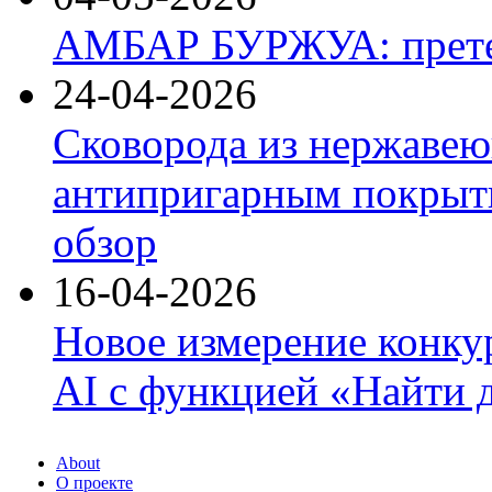
АМБАР БУРЖУА: прете
24-04-2026
Сковорода из нержавею
антипригарным покрыти
обзор
16-04-2026
Новое измерение конку
AI с функцией «Найти 
About
О проекте