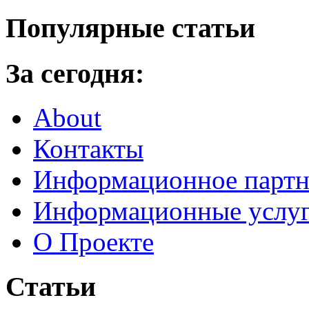
Популярные статьи
За сегодня:
About
Контакты
Информационное партн
Информационные услу
О Проекте
Статьи