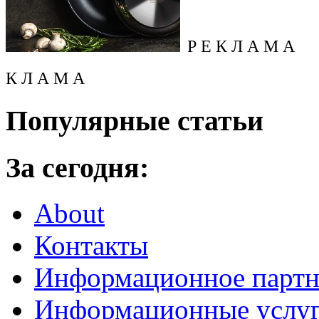
Р Е К Л А М А
К Л А М А
Популярные статьи
За сегодня:
About
Контакты
Информационное партн
Информационные услу