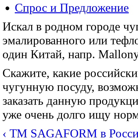
Спрос и Предложение
Искал в родном городе чу
эмалированного или тефло
один Китай, напр. Mallony
Скажите, какие российски
чугунную посуду, возможн
заказать данную продукцию
уже очень долго ищу нор
‹ ТМ SAGAFORM в России