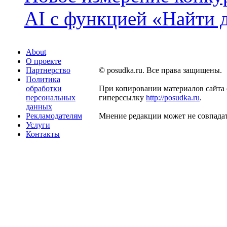
AI с функцией «Найти 
About
О проекте
Партнерство
© posudka.ru. Все права защищены.
Политика
обработки
При копировании материалов сайта 
персональных
гиперссылку
http://posudka.ru
.
данных
Рекламодателям
Мнение редакции может не совпадат
Услуги
Контакты