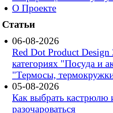
О Проекте
Статьи
06-08-2026
Red Dot Product Design
категориях "Посуда и а
"Термосы, термокружки
05-08-2026
Как выбрать кастрюлю 
разочароваться