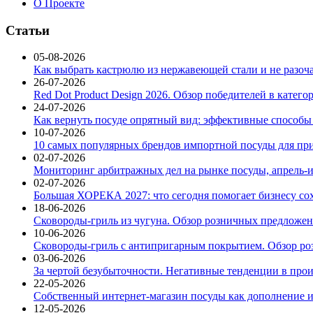
О Проекте
Статьи
05-08-2026
Как выбрать кастрюлю из нержавеющей стали и не разоч
26-07-2026
Red Dot Product Design 2026. Обзор победителей в катег
24-07-2026
Как вернуть посуде опрятный вид: эффективные способы
10-07-2026
10 самых популярных брендов импортной посуды для при
02-07-2026
Мониторинг арбитражных дел на рынке посуды, апрель-и
02-07-2026
Большая ХОРЕКА 2027: что сегодня помогает бизнесу со
18-06-2026
Сковороды-гриль из чугуна. Обзор розничных предложени
10-06-2026
Сковороды-гриль с антипригарным покрытием. Обзор ро
03-06-2026
За чертой безубыточности. Негативные тенденции в про
22-05-2026
Собственный интернет-магазин посуды как дополнение и
12-05-2026