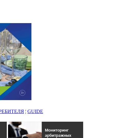
РЕБИТЕЛЯ
¦
GUIDE