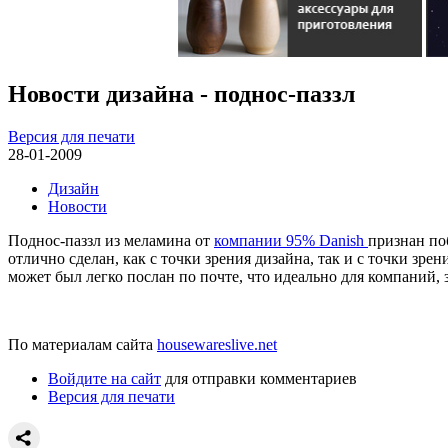
Новости дизайна - поднос-паззл
Версия для печати
28-01-2009
Дизайн
Новости
Поднос-паззл из меламина от
компании 95% Danish
признан по
отлично сделан, как с точки зрения дизайна, так и с точки зр
может был легко послан по почте, что идеально для компаний,
По материалам сайта
housewareslive.net
Войдите на сайт
для отправки комментариев
Версия для печати