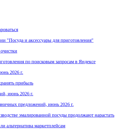
ароваться
ории "Посуда и аксессуары для приготовления"
 очистки
готовления по поисковым запросам в Яндексе
юнь 2026 г.
хранять прибыль
й, июнь 2026 г.
зничных предложений, июнь 2026 г.
изводстве эмалированной посуды продолжают нарастать
ли альтернатива маркетплейсам