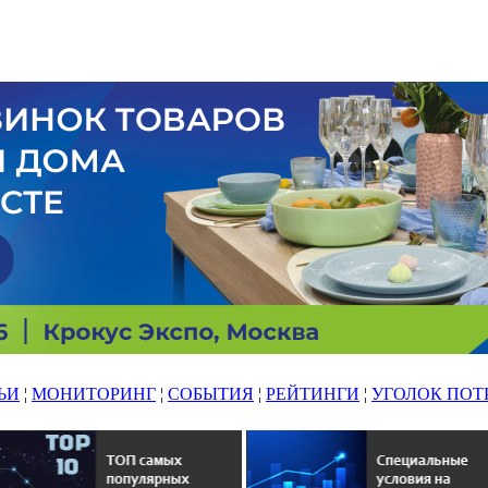
ЬИ
¦
МОНИТОРИНГ
¦
СОБЫТИЯ
¦
РЕЙТИНГИ
¦
УГОЛОК ПОТ