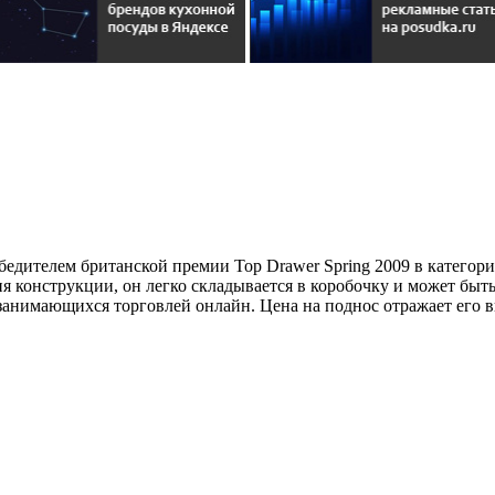
бедителем британской премии Top Drawer Spring 2009 в категори
ения конструкции, он легко складывается в коробочку и может бы
 занимающихся торговлей онлайн. Цена на поднос отражает его в