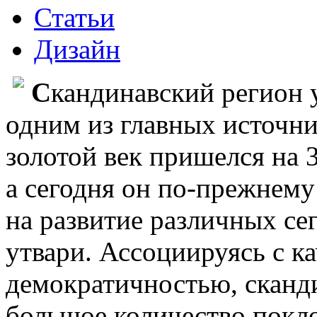
Статьи
Дизайн
С
кандинавский регион у
одним из главных источни
золотой век пришелся на 3
а сегодня он по-прежнему
на развитие различных с
утвари. Ассоциируясь с к
демократичностью, сканд
большое количество покло