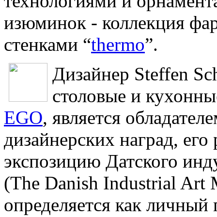
технологиями и орнамент
изюминок - коллекция фа
стенками “
thermo
”.
Дизайнер Steffen Sc
столовые и кухонны
EGO
, является обладате
дизайнерских наград, его
экспозицию Датского инду
(The Danish Industrial A
определяется как личный