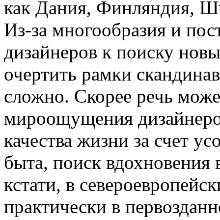
как Дания, Финляндия, Ш
Из-за многообразия и пос
дизайнеров к поиску нов
очертить рамки скандинав
сложно. Скорее речь мож
мироощущения дизайнеро
качества жизни за счет у
быта, поиск вдохновения 
кстати, в североевропейс
практически в первозданн