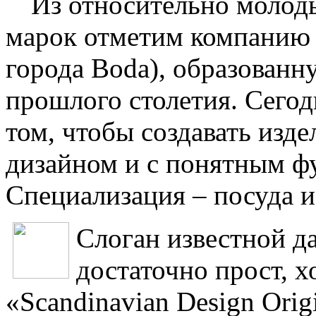
Из относительно молод
марок отметим компани
города Boda), образованну
прошлого столетия. Сегод
том, чтобы создавать изд
дизайном и с понятным ф
Специализация – посуда и
Слоган известной д
достаточно прост, х
«Scandinavian Design Orig