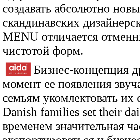
создавать абсолютно нов
скандинавских дизайнерс
MЕNU отличается отменны
чистотой форм.
Бизнес-концепция д
момент ее появления звуч
семьям укомлектовать их 
Danish families set their da
временем значительная ча
экспортироваться и бизн