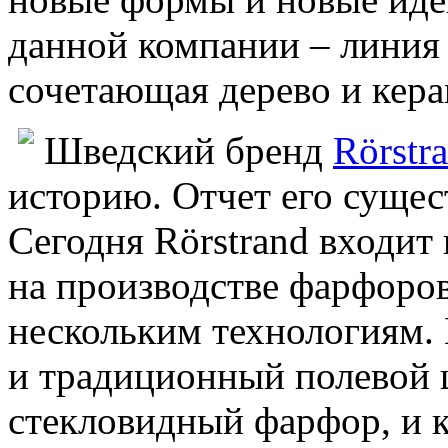
данной компании – линия
сочетающая дерево и кера
Шведский бренд
Rörstr
историю. Отчет его сущест
Сегодня Rörstrand входит в
на производстве фарфоро
нескольким технологиям. 
и традиционный полевой 
стекловидный фарфор, и к