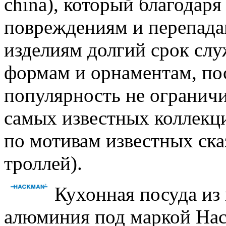
china), который благодар
повреждениям и перепада
изделиям долгий срок сл
формам и орнаментам, пос
популярность не огранич
самых известных коллекци
по мотивам известных ск
троллей).
Кухонная посуда из
алюминия под маркой Hac