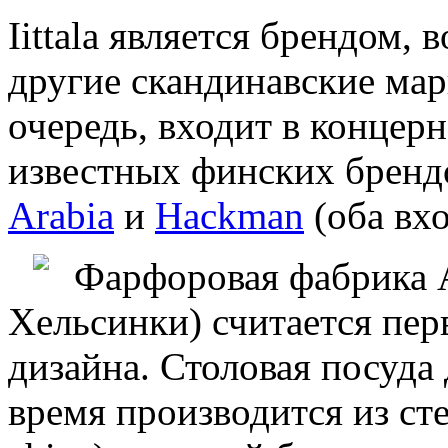
Iittala является брендом,
другие скандинавские марк
очередь, входит в концерн
известных финских бренд
Arabia
и
Hackman
(оба вход
Фарфоровая фабрика A
Хельсинки) считается пе
дизайна. Столовая посуда
время производится из ст