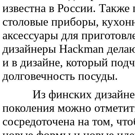
известна в России. Также
столовые приборы, кухон
аксессуары для приготов
дизайнеры Hackman делают
и в дизайне, который под
долговечность посуды.
Из финских дизайне
поколения можно отмети
сосредоточена на том, чт
новые формы и новые идеи