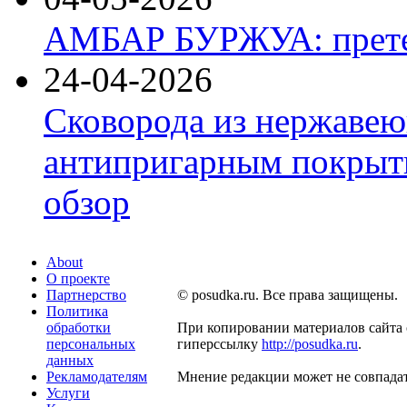
АМБАР БУРЖУА: прете
24-04-2026
Сковорода из нержавею
антипригарным покрыти
обзор
About
О проекте
Партнерство
© posudka.ru. Все права защищены.
Политика
обработки
При копировании материалов сайта 
персональных
гиперссылку
http://posudka.ru
.
данных
Рекламодателям
Мнение редакции может не совпадат
Услуги