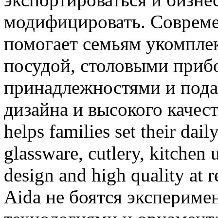
модифицировать. Современ
помогает семьям укомпле
посудой, столовыми приб
принадлежностями и под
дизайна и высокого качес
helps families set their dai
glassware, cutlery, kitchen u
design and high quality at 
Aida не боятся экспериме