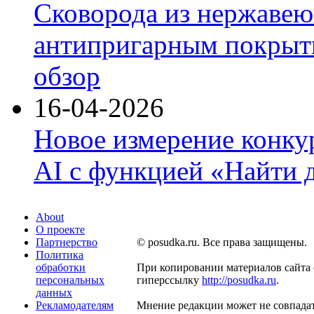
Сковорода из нержавею
антипригарным покрыти
обзор
16-04-2026
Новое измерение конку
AI с функцией «Найти 
About
О проекте
Партнерство
© posudka.ru. Все права защищены.
Политика
обработки
При копировании материалов сайта 
персональных
гиперссылку
http://posudka.ru
.
данных
Рекламодателям
Мнение редакции может не совпадат