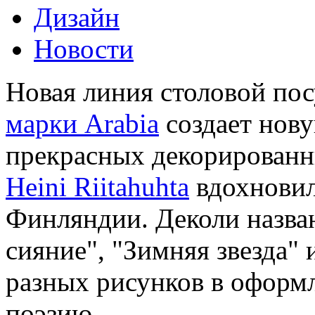
Дизайн
Новости
Новая линия столовой по
марки Arabia
создает нов
прекрасных декорированн
Heini Riitahuhta
вдохновил
Финляндии. Деколи назва
сияние", "Зимняя звезда" 
разных рисунков в оформ
поэзию.