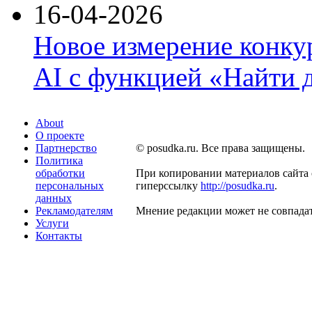
16-04-2026
Новое измерение конку
AI с функцией «Найти 
About
О проекте
Партнерство
© posudka.ru. Все права защищены.
Политика
обработки
При копировании материалов сайта 
персональных
гиперссылку
http://posudka.ru
.
данных
Рекламодателям
Мнение редакции может не совпадат
Услуги
Контакты