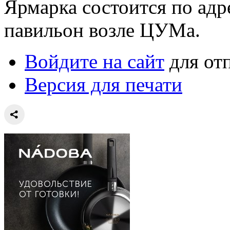
Ярмарка состоится по адр
павильон возле ЦУМа.
Войдите на сайт
для от
Версия для печати