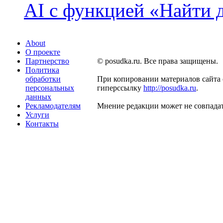
AI с функцией «Найти 
About
О проекте
Партнерство
© posudka.ru. Все права защищены.
Политика
обработки
При копировании материалов сайта 
персональных
гиперссылку
http://posudka.ru
.
данных
Рекламодателям
Мнение редакции может не совпадат
Услуги
Контакты