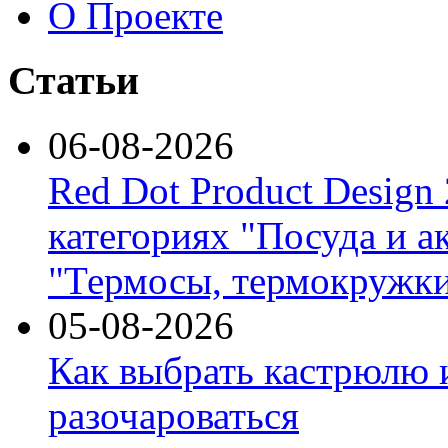
О Проекте
Статьи
06-08-2026
Red Dot Product Design
категориях "Посуда и а
"Термосы, термокружки
05-08-2026
Как выбрать кастрюлю 
разочароваться