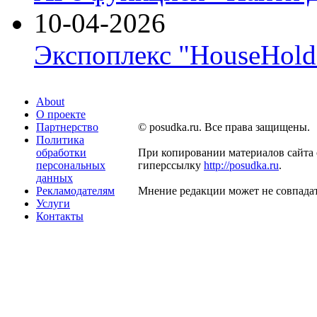
10-04-2026
Экспоплекс "HouseHold 
About
О проекте
Партнерство
© posudka.ru. Все права защищены.
Политика
обработки
При копировании материалов сайта 
персональных
гиперссылку
http://posudka.ru
.
данных
Рекламодателям
Мнение редакции может не совпадат
Услуги
Контакты