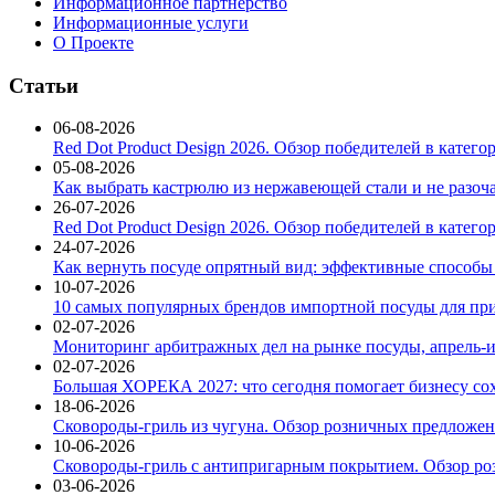
Информационное партнерство
Информационные услуги
О Проекте
Статьи
06-08-2026
Red Dot Product Design 2026. Обзор победителей в катег
05-08-2026
Как выбрать кастрюлю из нержавеющей стали и не разоч
26-07-2026
Red Dot Product Design 2026. Обзор победителей в катег
24-07-2026
Как вернуть посуде опрятный вид: эффективные способы
10-07-2026
10 самых популярных брендов импортной посуды для при
02-07-2026
Мониторинг арбитражных дел на рынке посуды, апрель-и
02-07-2026
Большая ХОРЕКА 2027: что сегодня помогает бизнесу со
18-06-2026
Сковороды-гриль из чугуна. Обзор розничных предложени
10-06-2026
Сковороды-гриль с антипригарным покрытием. Обзор ро
03-06-2026