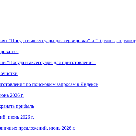
ориях "Посуда и аксессуары для сервировки" и "Термосы, термок
ароваться
ории "Посуда и аксессуары для приготовления"
 очистки
готовления по поисковым запросам в Яндексе
юнь 2026 г.
хранять прибыль
й, июнь 2026 г.
зничных предложений, июнь 2026 г.