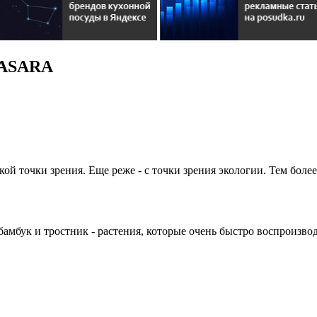
WASARA
ской точки зрения. Еще реже - с точки зрения экологии. Тем бол
бамбук и тростник - растения, которые очень быстро воспроизв