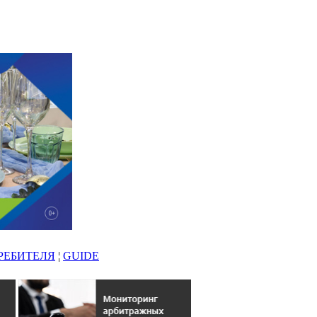
РЕБИТЕЛЯ
¦
GUIDE