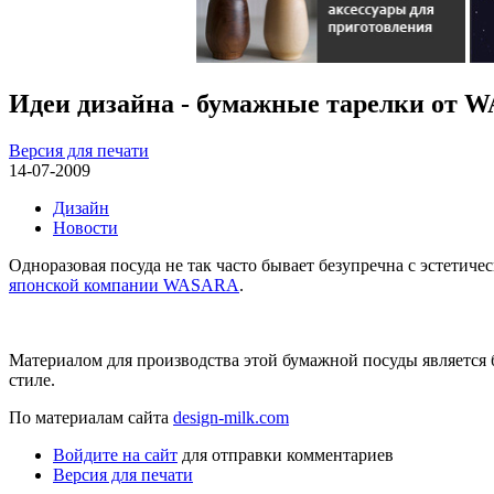
Идеи дизайна - бумажные тарелки от 
Версия для печати
14-07-2009
Дизайн
Новости
Одноразовая посуда не так часто бывает безупречна с эстетиче
японской компании WASARA
.
Материалом для производства этой бумажной посуды является 
стиле.
По материалам сайта
design-milk.com
Войдите на сайт
для отправки комментариев
Версия для печати