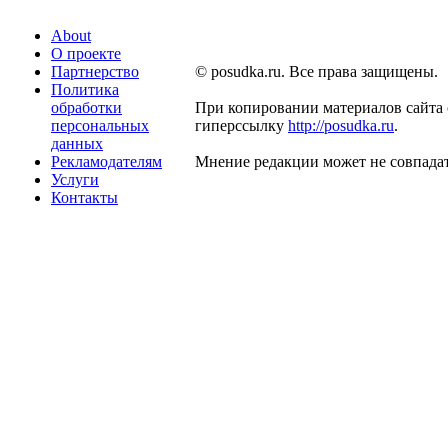
About
О проекте
Партнерство
© posudka.ru. Все права защищены.
Политика
обработки
При копировании материалов сайта 
персональных
гиперссылку
http://posudka.ru
.
данных
Рекламодателям
Мнение редакции может не совпадат
Услуги
Контакты