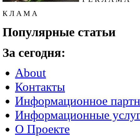
К Л А М А
Популярные статьи
За сегодня:
About
Контакты
Информационное партн
Информационные услу
О Проекте