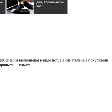
ля специй выполнены в виде нот, а внимательные покупатели
форовыми стенками.