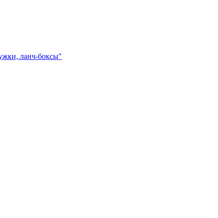
ружки, ланч-боксы"