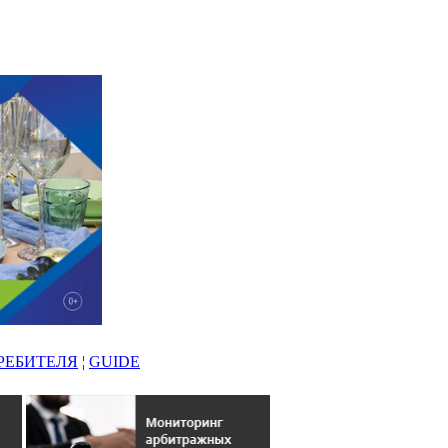
РЕБИТЕЛЯ
¦
GUIDE