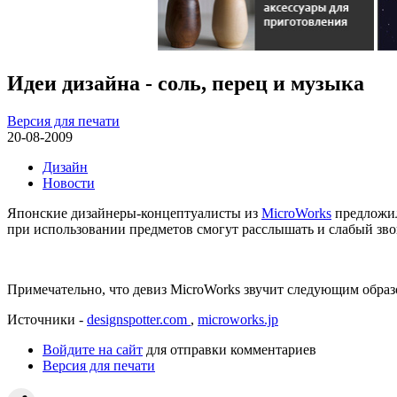
Идеи дизайна - соль, перец и музыка
Версия для печати
20-08-2009
Дизайн
Новости
Японские дизайнеры-концептуалисты из
MicroWorks
предложил
при использовании предметов смогут расслышать и слабый зво
Примечательно, что девиз MicroWorks звучит следующим обр
Источники -
designspotter.com
,
microworks.jp
Войдите на сайт
для отправки комментариев
Версия для печати