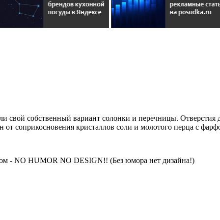
и свой собственный вариант солонки и перечницы. Отверстия д
н от соприкосновения кристаллов соли и молотого перца с фар
азом - NO HUMOR NO DESIGN!! (Без юмора нет дизайна!)