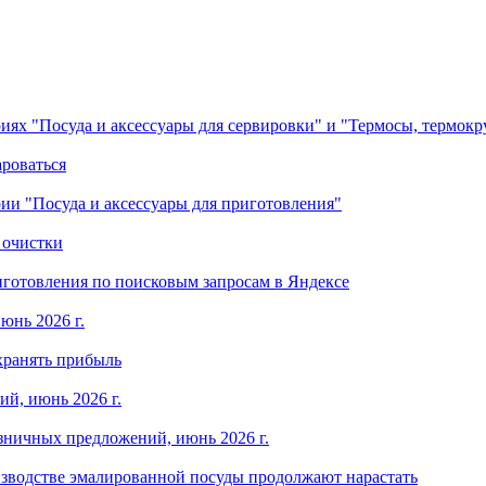
ориях "Посуда и аксессуары для сервировки" и "Термосы, термок
ароваться
ории "Посуда и аксессуары для приготовления"
 очистки
готовления по поисковым запросам в Яндексе
юнь 2026 г.
хранять прибыль
й, июнь 2026 г.
зничных предложений, июнь 2026 г.
изводстве эмалированной посуды продолжают нарастать