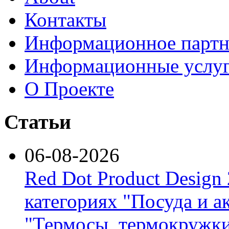
Контакты
Информационное партн
Информационные услу
О Проекте
Статьи
06-08-2026
Red Dot Product Design
категориях "Посуда и а
"Термосы, термокружки