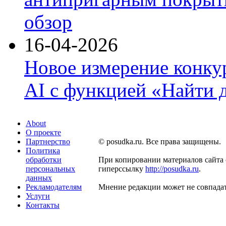
обзор
16-04-2026
Новое измерение конку
AI с функцией «Найти 
About
О проекте
Партнерство
© posudka.ru. Все права защищены.
Политика
обработки
При копировании материалов сайта 
персональных
гиперссылку
http://posudka.ru
.
данных
Рекламодателям
Мнение редакции может не совпадат
Услуги
Контакты