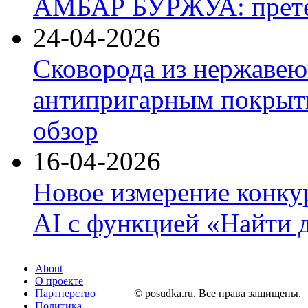
АМБАР БУРЖУА: прете
24-04-2026
Сковорода из нержавею
антипригарным покрыти
обзор
16-04-2026
Новое измерение конку
AI с функцией «Найти 
About
О проекте
Партнерство
© posudka.ru. Все права защищены.
Политика