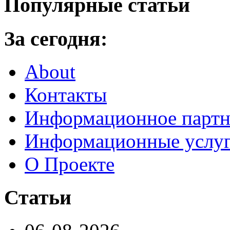
Популярные статьи
За сегодня:
About
Контакты
Информационное партн
Информационные услу
О Проекте
Статьи