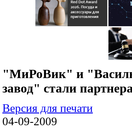
"МиРоВик" и "Васил
завод" стали партнер
Версия для печати
04-09-2009