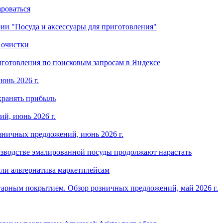
ароваться
ории "Посуда и аксессуары для приготовления"
 очистки
готовления по поисковым запросам в Яндексе
юнь 2026 г.
хранять прибыль
й, июнь 2026 г.
зничных предложений, июнь 2026 г.
изводстве эмалированной посуды продолжают нарастать
ли альтернатива маркетплейсам
арным покрытием. Обзор розничных предложений, май 2026 г.