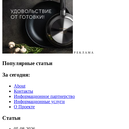
Р Е К Л А М А
Популярные статьи
За сегодня:
About
Контакты
Информационное партнерство
Информационные услуги
О Проекте
Статьи
05-08-2026