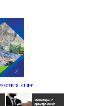
РЕБИТЕЛЯ
¦
GUIDE