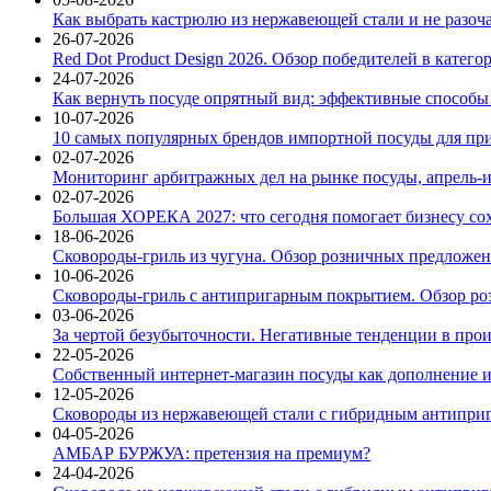
Как выбрать кастрюлю из нержавеющей стали и не разоч
26-07-2026
Red Dot Product Design 2026. Обзор победителей в катег
24-07-2026
Как вернуть посуде опрятный вид: эффективные способы
10-07-2026
10 самых популярных брендов импортной посуды для при
02-07-2026
Мониторинг арбитражных дел на рынке посуды, апрель-и
02-07-2026
Большая ХОРЕКА 2027: что сегодня помогает бизнесу со
18-06-2026
Сковороды-гриль из чугуна. Обзор розничных предложени
10-06-2026
Сковороды-гриль с антипригарным покрытием. Обзор ро
03-06-2026
За чертой безубыточности. Негативные тенденции в про
22-05-2026
Собственный интернет-магазин посуды как дополнение и
12-05-2026
Сковороды из нержавеющей стали с гибридным антиприг
04-05-2026
АМБАР БУРЖУА: претензия на премиум?
24-04-2026