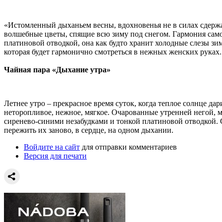
«Истомленный дыханьем весны, вдохновенья не в силах сдержат
волшебные цветы, спящие всю зиму под снегом. Гармония сам
платиновой отводкой, она как будто хранит холодные слезы 
которая будет гармонично смотреться в нежных женских руках.
Чайная пара «Дыхание утра»
Летнее утро – прекрасное время суток, когда теплое солнце да
неторопливое, нежное, мягкое. Очарованные утренней негой,
сиренево-синими незабудками и тонкой платиновой отводкой. 
пережить их заново, в сердце, на одном дыхании.
Войдите на сайт
для отправки комментариев
Версия для печати