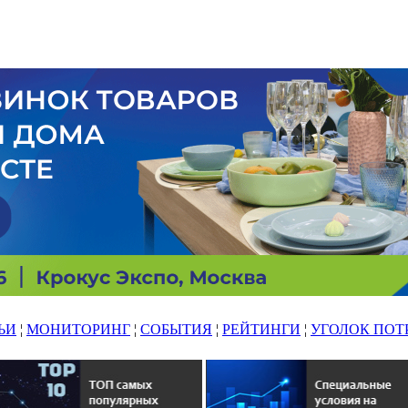
ЬИ
¦
МОНИТОРИНГ
¦
СОБЫТИЯ
¦
РЕЙТИНГИ
¦
УГОЛОК ПОТ