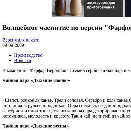
Волшебное чаепитие по версии "Фарфо
Версия для печати
09-09-2009
Производство
Новости
В компании "Фарфор Вербилок" создана серия чайных пар, в 
Чайная пара «Дыхание Наяды»
«Шепот, робкое дыханье, Трели соловья, Серебро и колыханье 
источников, ручьев и родников. Образ нежных созданий вдох
серебристо-синих тонах, эта роскошная пара декорирована хр
источников, молодость и красоту. Так и чай, испитый из чайн
Чайная пара «Дыхание весны»