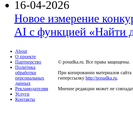
16-04-2026
Новое измерение конку
AI с функцией «Найти 
About
О проекте
Партнерство
© posudka.ru. Все права защищены.
Политика
обработки
При копировании материалов сайта 
персональных
гиперссылку
http://posudka.ru
.
данных
Рекламодателям
Мнение редакции может не совпадат
Услуги
Контакты