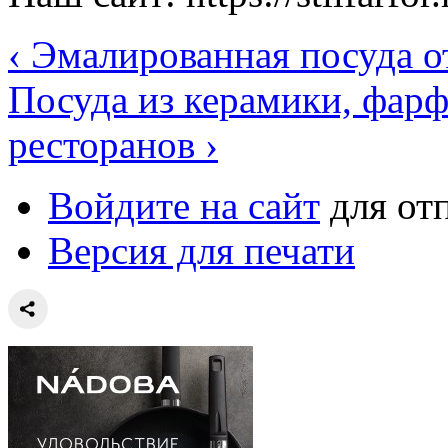
‹ Эмалированная посуда 
Посуда из керамики, фарф
ресторанов ›
Войдите на сайт
для от
Версия для печати