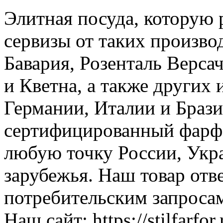
Элитная посуда, которую р
сервизы от таких произво
Бавария, Розенталь Верса
и Кветна, а также других
Германии, Италии и Браз
сертифицированный фарфо
любую точку России, Укр
зарубежья. Наш товар от
потребительским запроса
Наш сайт: https://stilfarfor.