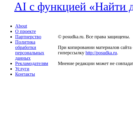
AI с функцией «Найти 
About
О проекте
Партнерство
© posudka.ru. Все права защищены.
Политика
обработки
При копировании материалов сайта 
персональных
гиперссылку
http://posudka.ru
.
данных
Рекламодателям
Мнение редакции может не совпадат
Услуги
Контакты