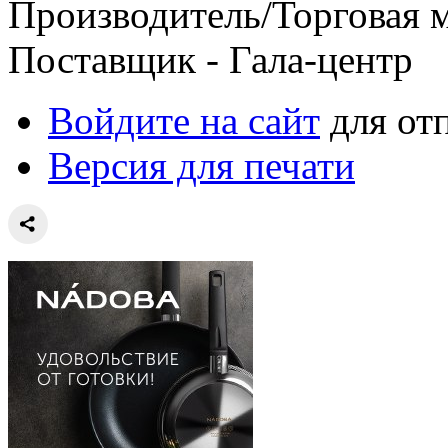
Производитель/Торговая ма
Поставщик - Гала-центр
Войдите на сайт
для от
Версия для печати