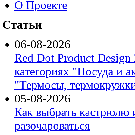
О Проекте
Статьи
06-08-2026
Red Dot Product Design
категориях "Посуда и а
"Термосы, термокружки
05-08-2026
Как выбрать кастрюлю 
разочароваться